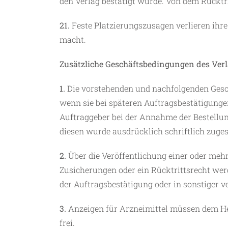
den Verlag bestätigt wurde. Von dem Rückt
21.
Feste Platzierungszusagen verlieren ihre
macht.
Zusätzliche Geschäftsbedingungen des Verl
1.
Die vorstehenden und nachfolgenden Gesch
wenn sie bei späteren Auftragsbestätigunge
Auftraggeber bei der Annahme der Bestellun
diesen wurde ausdrücklich schriftlich zuge
2.
Über die Veröffentlichung einer oder meh
Zusicherungen oder ein Rücktrittsrecht wer
der Auftragsbestätigung oder in sonstiger 
3.
Anzeigen für Arzneimittel müssen dem Hei
frei.