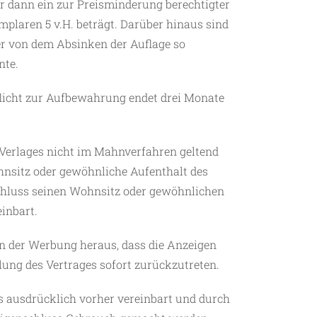
r dann ein zur Preisminderung berechtigter
emplaren 5 v.H. beträgt. Darüber hinaus sind
r von dem Absinken der Auflage so
nte.
licht zur Aufbewahrung endet drei Monate
es Verlages nicht im Mahnverfahren geltend
hnsitz oder gewöhnliche Aufenthalt des
chluss seinen Wohnsitz oder gewöhnlichen
einbart.
nen der Werbung heraus, dass die Anzeigen
lung des Vertrages sofort zurückzutreten.
s ausdrücklich vorher vereinbart und durch