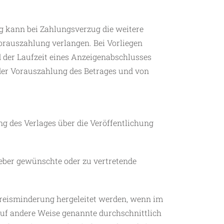
g kann bei Zahlungsverzug die weitere
orauszahlung verlangen. Bei Vorliegen
d der Laufzeit eines Anzeigenabschlusses
 der Vorauszahlung des Betrages und von
ng des Verlages über die Veröffentlichung
eber gewünschte oder zu vertretende
reisminderung hergeleitet werden, wenn im
 auf andere Weise genannte durchschnittlich