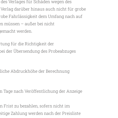
g des Verlages für Schäden wegen des
Verlag darüber hinaus auch nicht für grobe
 grobe Fahrlässigkeit dem Umfang nach auf
en müssen – außer bei nicht
 gemacht werden.
ung für die Richtigkeit der
 bei der Übersendung des Probeabzuges
chliche Abdruckhöhe der Berechnung
hn Tage nach Veröffentlichung der Anzeige
 Frist zu bezahlen, sofern nicht im
eitige Zahlung werden nach der Preisliste