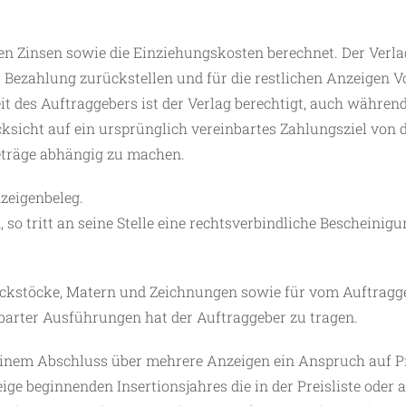
 Zinsen sowie die Einziehungskosten berechnet. Der Verla
 Bezahlung zurückstellen und für die restlichen Anzeigen V
t des Auftraggebers ist der Verlag berechtigt, auch währen
ksicht auf ein ursprünglich vereinbartes Zahlungsziel von
träge abhängig zu machen.
zeigenbeleg.
so tritt an seine Stelle eine rechtsverbindliche Bescheinigu
ruckstöcke, Matern und Zeichnungen sowie für vom Auftragg
barter Ausführungen hat der Auftraggeber zu tragen.
inem Abschluss über mehrere Anzeigen ein Anspruch auf P
ge beginnenden Insertionsjahres die in der Preisliste oder