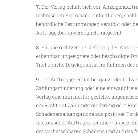
7.
Der Verlag behält sich vor, Anzeigenauftr
technischen Form nach einheitlichen, sachl
behördliche Bestimmungen verstößt oder de
Auftraggeber unverzüglich mitgeteilt.
8.
Für die rechtzeitige Lieferung des Anzeig
erkennbar ungeeignete oder beschädigte Druc
Titel übliche Druckqualität im Rahmen der 
9.
Der Auftraggeber hat bei ganz oder teilw
Zahlungsminderung oder eine einwandfreie E
Verlag eine ihm hierfür gestellte angemessen
ein Recht auf Zahlungsminderung oder Rüc
Schadenersatzansprüche aus positiver Ford
telefonischer Auftragserteilung – ausgesch
des vorhersehbaren Schadens und auf das für