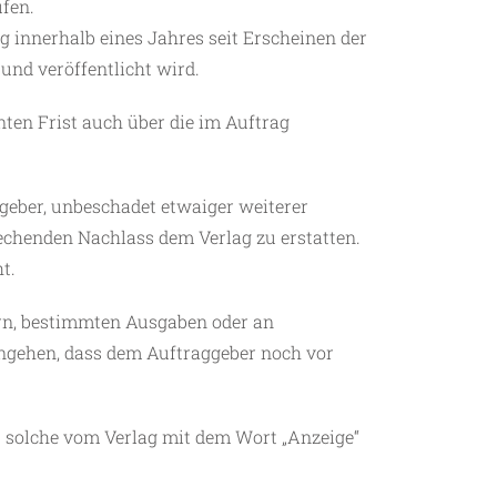
fen.
 innerhalb eines Jahres seit Erscheinen der
 und veröffentlicht wird.
nten Frist auch über die im Auftrag
aggeber, unbeschadet etwaiger weiterer
chenden Nachlass dem Verlag zu erstatten.
t.
rn, bestimmten Ausgaben oder an
eingehen, dass dem Auftraggeber noch vor
s solche vom Verlag mit dem Wort „Anzeige“