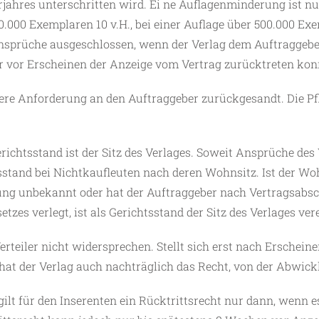
jahres unterschritten wird. Ei ne Auflagenminderung ist nu
0.000 Exemplaren 10 v.H., bei einer Auflage über 500.000 Ex
sprüche ausgeschlossen, wenn der Verlag dem Auftraggebe
er vor Erscheinen der Anzeige vom Vertrag zurücktreten kon
re Anforderung an den Auftraggeber zurückgesandt. Die Pf
Gerichtsstand ist der Sitz des Verlages. Soweit Ansprüche d
stand bei Nichtkaufleuten nach deren Wohnsitz. Ist der Wo
ung unbekannt oder hat der Auftraggeber nach Vertragsabs
zes verlegt, ist als Gerichtsstand der Sitz des Verlages ver
erteiler nicht widersprechen. Stellt sich erst nach Erschei
 hat der Verlag auch nachträglich das Recht, von der Abwick
t für den Inserenten ein Rücktrittsrecht nur dann, wenn e