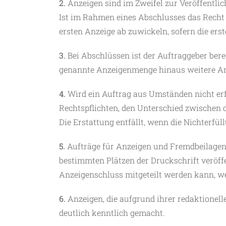
2.
Anzeigen sind im Zweifel zur Veröffentli
Ist im Rahmen eines Abschlusses das Recht 
ersten Anzeige ab zuwickeln, sofern die erst
3.
Bei Abschlüssen ist der Auftraggeber berec
genannte Anzeigenmenge hinaus weitere An
4.
Wird ein Auftrag aus Umständen nicht erfül
Rechtspflichten, den Unterschied zwischen
Die Erstattung entfällt, wenn die Nichterfü
5.
Aufträge für Anzeigen und Fremdbeilagen
bestimmten Plätzen der Druckschrift veröff
Anzeigenschluss mitgeteilt werden kann, we
6.
Anzeigen, die aufgrund ihrer redaktionell
deutlich kenntlich gemacht.