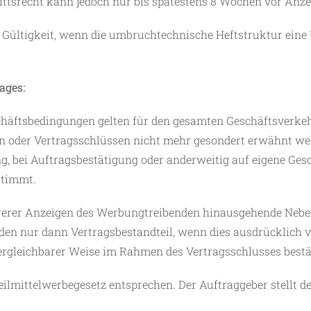
rittsrecht kann jedoch nur bis spätestens 8 Wochen vor An
 Gültigkeit, wenn die umbruchtechnische Heftstruktur eine
ages:
äftsbedingungen gelten für den gesamten Geschäftsverkehr
n oder Vertragsschlüssen nicht mehr gesondert erwähnt wer
g, bei Auftragsbestätigung oder anderweitig auf eigene Gesc
stimmt.
rerer Anzeigen des Werbungtreibenden hinausgehende Neben
den nur dann Vertragsbestandteil, wenn dies ausdrücklich v
vergleichbarer Weise im Rahmen des Vertragsschlusses bestä
lmittelwerbegesetz entsprechen. Der Auftraggeber stellt d