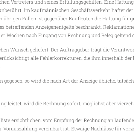
lichen Vertreters und seines Erfüllungsgehilfen. Eine Haftun
 unberührt. Im kaufmännischen Geschäftsverkehr haftet der 
en übrigen Fällen ist gegenüber Kaufleuten die Haftung für
es betreffenden Anzeigenentgelts beschränkt. Reklamation
vier Wochen nach Eingang von Rechnung und Beleg geltend
n Wunsch geliefert. Der Auftraggeber trägt die Verantwort
rücksichtigt alle Fehlerkorrekturen, die ihm innerhalb der
.
 gegeben, so wird die nach Art der Anzeige übliche, tatsä
ng leistet, wird die Rechnung sofort, möglichst aber vierze
sliste ersichtlichen, vom Empfang der Rechnung an laufenden
er Vorauszahlung vereinbart ist. Etwaige Nachlässe für vorz