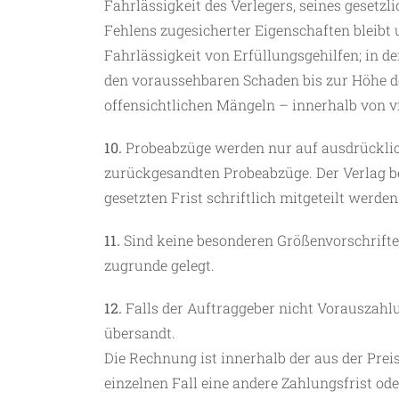
Fahrlässigkeit des Verlegers, seines gesetz
Fehlens zugesicherter Eigenschaften bleibt
Fahrlässigkeit von Erfüllungsgehilfen; in d
den voraussehbaren Schaden bis zur Höhe d
offensichtlichen Mängeln – innerhalb von 
10.
Probeabzüge werden nur auf ausdrückliche
zurückgesandten Probeabzüge. Der Verlag be
gesetzten Frist schriftlich mitgeteilt werden
11.
Sind keine besonderen Größenvorschriften
zugrunde gelegt.
12.
Falls der Auftraggeber nicht Vorauszahlu
übersandt.
Die Rechnung ist innerhalb der aus der Prei
einzelnen Fall eine andere Zahlungsfrist od