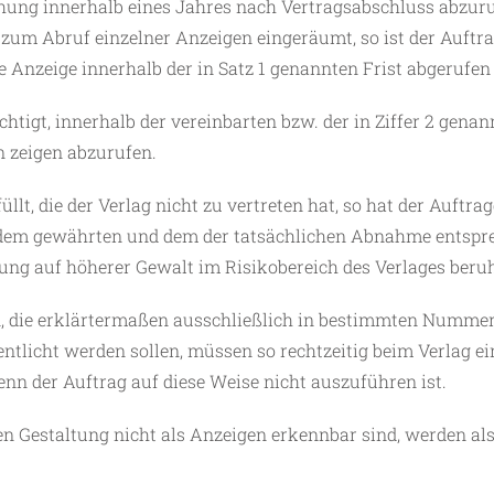
chung innerhalb eines Jahres nach Vertragsabschluss abzuru
zum Abruf einzelner Anzeigen eingeräumt, so ist der Auftrag
e Anzeige innerhalb der in Satz 1 genannten Frist abgerufen
htigt, innerhalb der vereinbarten bzw. der in Ziffer 2 genan
 zeigen abzurufen.
lt, die der Verlag nicht zu vertreten hat, so hat der Auftr
 dem gewährten und dem der tatsächlichen Abnahme entspre
llung auf höherer Gewalt im Risikobereich des Verlages beruh
, die erklärtermaßen ausschließlich in bestimmten Numme
entlicht werden sollen, müssen so rechtzeitig beim Verlag 
nn der Auftrag auf diese Weise nicht auszuführen ist.
en Gestaltung nicht als Anzeigen erkennbar sind, werden al