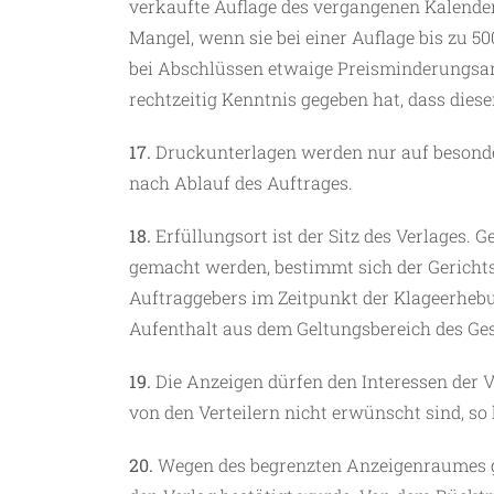
verkaufte Auflage des vergangenen Kalender
Mangel, wenn sie bei einer Auflage bis zu 50
bei Abschlüssen etwaige Preisminderungsan
rechtzeitig Kenntnis gegeben hat, dass dies
17.
Druckunterlagen werden nur auf besonde
nach Ablauf des Auftrages.
18.
Erfüllungsort ist der Sitz des Verlages. 
gemacht werden, bestimmt sich der Gerichts
Auftraggebers im Zeitpunkt der Klageerheb
Aufenthalt aus dem Geltungsbereich des Geset
19.
Die Anzeigen dürfen den Interessen der V
von den Verteilern nicht erwünscht sind, so
20.
Wegen des begrenzten Anzeigenraumes gil