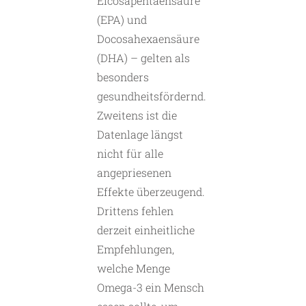
Eicosapentaensäure
(EPA) und
Docosahexaensäure
(DHA) – gelten als
besonders
gesundheitsfördernd.
Zweitens ist die
Datenlage längst
nicht für alle
angepriesenen
Effekte überzeugend.
Drittens fehlen
derzeit einheitliche
Empfehlungen,
welche Menge
Omega-3 ein Mensch