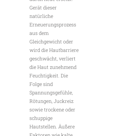
Gerät dieser
natürliche
Erneuerungsprozess
aus dem
Gleichgewicht oder
wird die Hautbarriere
geschwächt, verliert
die Haut zunehmend
Feuchtigkeit. Die
Folge sind
Spannungsgefühle,
Rötungen, Juckreiz
sowie trockene oder
schuppige
Hautstellen. Äußere
Faktoren wie kalte