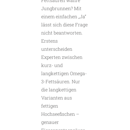
Fettsäuren wahre
Jungbrunnen? Mit
einem einfachen „Ja“
lässt sich diese Frage
nicht beantworten.
Erstens
unterscheiden
Experten zwischen
kurz- und
langkettigen Omega-
3-Fettsäuren. Nur
die ­langkettigen
Varianten aus
fettigen
Hochseefischen –
genauer