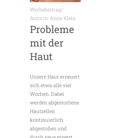
Werbebeitrag/
Autorin: Anne Klein
Probleme
mit der
Haut
Unsere Haut erneuert
sich etwa alle vier
Wochen. Dabei
werden abgestorbene
Hautzellen
kontinuierlich
abgestoßen und
durch neue ersetzt.