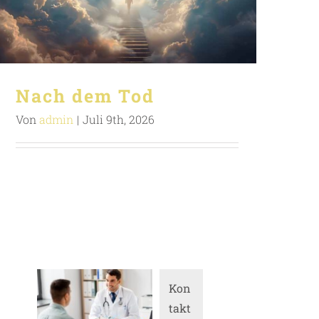
Nach dem Tod
Von
admin
|
Juli 9th, 2026
Kon
takt