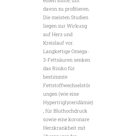
essen sollte, um
davon zu profitieren.
Die meisten Studien
liegen zur Wirkung
auf Herz und
Kreislauf vor.
Langkettige Omega-
3-Fettsäuren senken
das Risiko für
bestimmte
Fettstoffwechselstör
ungen (wie eine
Hypertriglyceridämie)
, für Bluthochdruck
sowie eine koronare
Herzkrankheit mit