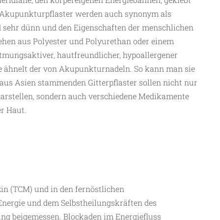
n. Akupunkturpflaster werden auch synonym als
ind sehr dünn und den Eigenschaften der menschlichen
hen aus Polyester und Polyurethan oder einem
atmungsaktiver, hautfreundlicher, hypoallergener
e ähnelt der von Akupunkturnadeln. So kann man sie
aus Asien stammenden Gitterpflaster sollen nicht nur
darstellen, sondern auch verschiedene Medikamente
r Haut.
zin (TCM) und in den fernöstlichen
Energie und dem Selbstheilungskräften des
ng beigemessen. Blockaden im Energiefluss