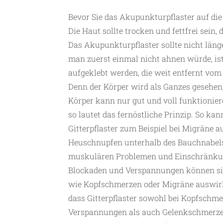
Bevor Sie das Akupunkturpflaster auf die 
Die Haut sollte trocken und fettfrei sein, 
Das Akupunkturpflaster sollte nicht län
man zuerst einmal nicht ahnen würde, ist,
aufgeklebt werden, die weit entfernt vom
Denn der Körper wird als Ganzes gesehen
Körper kann nur gut und voll funktionier
so lautet das fernöstliche Prinzip. So 
Gitterpflaster zum Beispiel bei Migräne 
Heuschnupfen unterhalb des Bauchnabels.
muskulären Problemen und Einschränku
Blockaden und Verspannungen können sic
wie Kopfschmerzen oder Migräne auswi
dass Gitterpflaster sowohl bei Kopfschm
Verspannungen als auch Gelenkschmerz