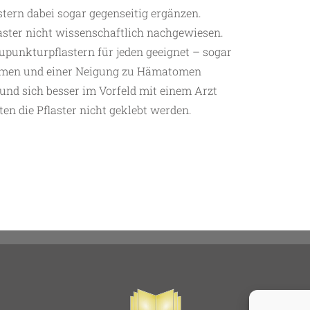
stern dabei sogar gegenseitig ergänzen.
laster nicht wissenschaftlich nachgewiesen.
punkturpflastern für jeden geeignet – sogar
emen und einer Neigung zu Hämatomen
 und sich besser im Vorfeld mit einem Arzt
en die Pflaster nicht geklebt werden.