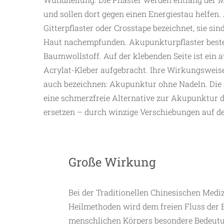
und sollen dort gegen einen Energiestau helfe
Gitterpflaster oder Crosstape bezeichnet, sie s
Haut nachempfunden. Akupunkturpflaster beste
Baumwollstoff. Auf der klebenden Seite ist ein 
Acrylat-Kleber aufgebracht. Ihre Wirkungsweis
auch bezeichnen: Akupunktur ohne Nadeln. Die 
eine schmerzfreie Alternative zur Akupunktur 
ersetzen – durch winzige Verschiebungen auf de
Große Wirkung
Bei der Traditionellen Chinesischen Medi
Heilmethoden wird dem freien Fluss der 
menschlichen Körpers besondere Bedeutu