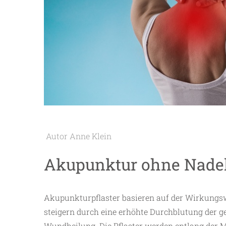
Autor Anne Klein
Akupunktur ohne Nade
Akupunkturpflaster basieren auf der Wirkungsw
steigern durch eine erhöhte Durchblutung der ge
Wundheilung. Die Pflaster werden entlang der M