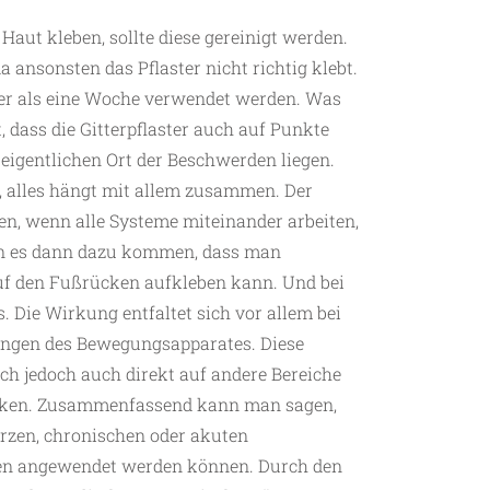
Haut kleben, sollte diese gereinigt werden.
da ansonsten das Pflaster nicht richtig klebt.
ger als eine Woche verwendet werden. Was
 dass die Gitterpflaster auch auf Punkte
 eigentlichen Ort der Beschwerden liegen.
, alles hängt mit allem zusammen. Der
en, wenn alle Systeme miteinander arbeiten,
kann es dann dazu kommen, dass man
auf den Fußrücken aufkleben kann. Und bei
 Die Wirkung entfaltet sich vor allem bei
ngen des Bewegungsapparates. Diese
h jedoch auch direkt auf andere Bereiche
rken. Zusammenfassend kann man sagen,
erzen, chronischen oder akuten
en angewendet werden können. Durch den