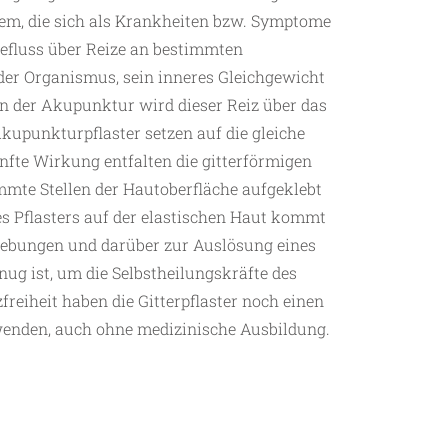
m, die sich als Krankheiten bzw. Symptome
iefluss über Reize an bestimmten
der Organismus, sein inneres Gleichgewicht
 In der Akupunktur wird dieser Reiz über das
kupunkturpflaster setzen auf die gleiche
anfte Wirkung entfalten die gitterförmigen
immte Stellen der Hautoberfläche aufgeklebt
s Pflasters auf der elastischen Haut kommt
iebungen und darüber zur Auslösung eines
nug ist, um die Selbstheilungskräfte des
reiheit haben die Gitterpflaster noch einen
nwenden, auch ohne medizinische Ausbildung.