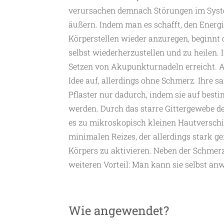
verursachen demnach Störungen im Syste
äußern. Indem man es schafft, den Energ
Körperstellen wieder anzuregen, beginnt 
selbst wiederherzustellen und zu heilen.
Setzen von Akupunkturnadeln erreicht. A
Idee auf, allerdings ohne Schmerz. Ihre s
Pflaster nur dadurch, indem sie auf best
werden. Durch das starre Gittergewebe de
es zu mikroskopisch kleinen Hautversch
minimalen Reizes, der allerdings stark ge
Körpers zu aktivieren. Neben der Schmerzf
weiteren Vorteil: Man kann sie selbst a
Wie angewendet?