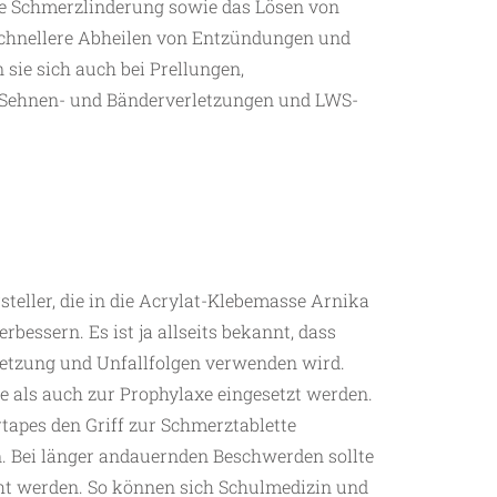
ne Schmerzlinderung sowie das Lösen von
chnellere Abheilen von Entzündungen und
ie sich auch bei Prellungen,
Sehnen- und Bänderverletzungen und LWS-
steller, die in die Acrylat-Klebemasse Arnika
bessern. Es ist ja allseits bekannt, dass
etzung und Unfallfolgen verwenden wird.
e als auch zur Prophylaxe eingesetzt werden.
ertapes den Griff zur Schmerztablette
. Bei länger andauernden Beschwerden sollte
ht werden. So können sich Schulmedizin und