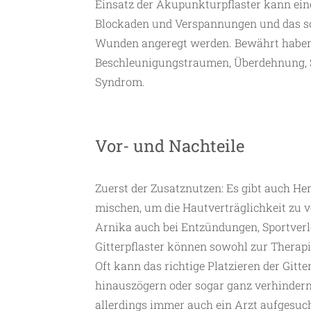
Einsatz der Akupunkturpflaster kann ei
Blockaden und Verspannungen und das s
Wunden angeregt werden. Bewährt haben s
Beschleunigungstraumen, Überdehnung, 
Syndrom.
Vor- und Nachteile
Zuerst der Zusatznutzen: Es gibt auch Her
mischen, um die Hautverträglichkeit zu ver
Arnika auch bei Entzündungen, Sportverl
Gitterpflaster können sowohl zur Therapi
Oft kann das richtige Platzieren der Gitt
hinauszögern oder sogar ganz verhindern
allerdings immer auch ein Arzt aufgesuc