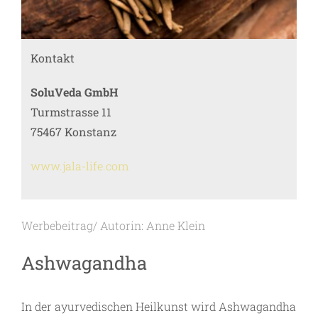
Kontakt
SoluVeda GmbH
Turmstrasse 11
75467 Konstanz
www.jala-life.com
Werbebeitrag/ Autorin: Anne Klein
Ashwagandha
In der ayurvedischen Heilkunst wird Ashwagandha