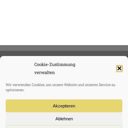
Cookie-Zustimmung
verwalten
Wir verwenden Cookies, um unsere Website und unseren Service zu
optimieren.
Akzeptieren
Ablehnen
TVMG Media GmbH 2020 |
Datenschutzerklärung
|
AGB
|