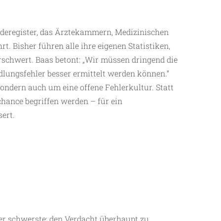
elderegister, das Ärztekammern, Medizinischen
 Bisher führen alle ihre eigenen Statistiken,
rschwert. Baas betont: „Wir müssen dringend die
dlungsfehler besser ermittelt werden können.“
ondern auch um eine offene Fehlerkultur. Statt
nchance begriffen werden – für ein
ert.
 der schwerste: den Verdacht überhaupt zu