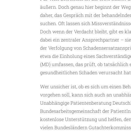
äußern. Doch genau hier beginnt der Weg 
daher, das Gespräch mit der behandelnde
suchen. Oft lassen sich Missverständnis
Doch wenn der Verdacht bleibt, gibt es kl
dabei ein zentraler Ansprechpartner – sie i
der Verfolgung von Schadensersatzanspr
etwa die Einholung eines Sachverständig
(MD) umfassen, das prüft, ob tatsächlich 
gesundheitlichen Schaden verursacht hat
Wer unsicher ist, ob es sich um einen B
vorgehen soll, kann sich auch an unabhä
Unabhängige Patientenberatung Deutschl
Bundesarbeitsgemeinschaft der PatientInn
kostenlose Unterstützung und helfen, den
vielen Bundesländern Gutachterkommissi