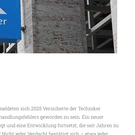
l meldeten sich 2025 Versicherte der Techniker
handlungsfehlers geworden zu sein. Ein neuer
gt und eine Entwicklung fortsetzt, die seit Jahren zu
Nicht jeder Verdacht bestätigt sich – etwa jeder