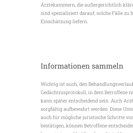
Ärztekammern, die außergerichtlich klären
sind spezialisiert darauf, solche Fälle z
Einschätzung liefern.
Informationen sammeln
Wichtig ist auch, den Behandlungsverlau
Gedächtnisprotokoll, in dem Betroffene n
kann später entscheidend sein. Auch Arz
sorgfältig aufbewahrt werden. Diese Unte
auch für mögliche juristische Schritte vo
bestätigen, können Betroffene entscheiden