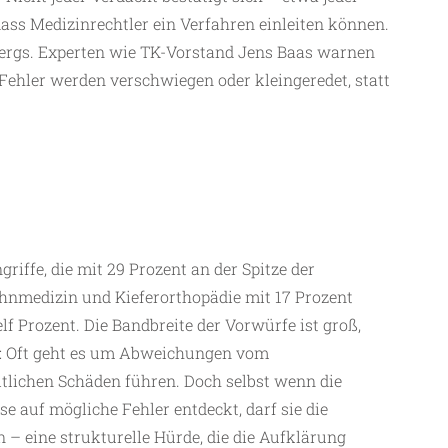
odass Medizinrechtler ein Verfahren einleiten können.
isbergs. Experten wie TK-Vorstand Jens Baas warnen
e Fehler werden verschwiegen oder kleingeredet, statt
riffe, die mit 29 Prozent an der Spitze der
ahnmedizin und Kieferorthopädie mit 17 Prozent
f Prozent. Die Bandbreite der Vorwürfe ist groß,
us: Oft geht es um Abweichungen vom
tlichen Schäden führen. Doch selbst wenn die
 auf mögliche Fehler entdeckt, darf sie die
 – eine strukturelle Hürde, die die Aufklärung