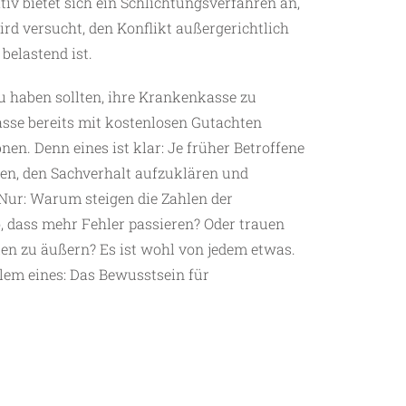
tiv bietet sich ein Schlichtungsverfahren an,
rd versucht, den Konflikt außergerichtlich
 belastend ist.
eu haben sollten, ihre Krankenkasse zu
Kasse bereits mit kostenlosen Gutachten
en. Denn eines ist klar: Je früher Betroffene
cen, den Sachverhalt aufzuklären und
Nur: Warum steigen die Zahlen der
so, dass mehr Fehler passieren? Oder trauen
en zu äußern? Es ist wohl von jedem etwas.
llem eines: Das Bewusstsein für