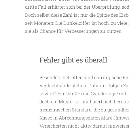
dritte Fall erhärtet sich bei der Überprüfung, s
Doch selbst diese Zahl ist nur die Spitze des E
seit Monaten: Die Dunkelziffer ist hoch, zu viel
sie als Chance für Verbesserungen zu nutzen.
Fehler gibt es überall
Besonders betroffen sind chirurgische Eing
Verdachtsfälle stehen. Dahinter folgen Z
sowie Geburtshilfe und Gynäkologie mit el
doch ein Muster kristallisiert sich hera
medizinischen Standard, die zu gesundhei
Kasse in Abrechnungsdaten klare Hinweise
Versicherten nicht aktiv darauf hinweisen