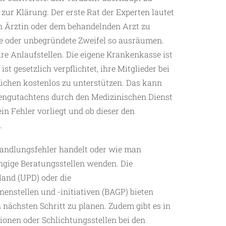
zur Klärung. Der erste Rat der Experten lautet
n Ärztin oder dem behandelnden Arzt zu
se oder unbegründete Zweifel so ausräumen.
are Anlaufstellen. Die eigene Krankenkasse ist
st gesetzlich verpflichtet, ihre Mitglieder bei
üchen kostenlos zu unterstützen. Das kann
engutachtens durch den Medizinischen Dienst
ein Fehler vorliegt und ob dieser den
.
ehandlungsfehler handelt oder wie man
ngige Beratungsstellen wenden. Die
and (UPD) oder die
enstellen und -initiativen (BAGP) bieten
 nächsten Schritt zu planen. Zudem gibt es in
onen oder Schlichtungsstellen bei den