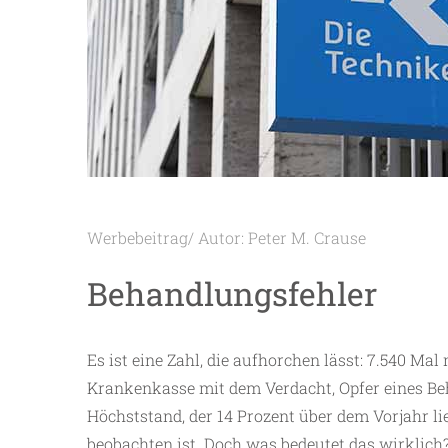
Werbebeitrag/ Autor: Peter M. Crause
Behandlungsfehler
Es ist eine Zahl, die aufhorchen lässt: 7.540 Ma
Krankenkasse mit dem Verdacht, Opfer eines Be
Höchststand, der 14 Prozent über dem Vorjahr lie
beobachten ist. Doch was bedeutet das wirklich? 