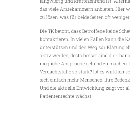
langwierig und kräftezehrend ist. Alterna
das viele Ärztekammern anbieten. Hier wi
zu lösen, was für beide Seiten oft weniger
Die TK betont, dass Betroffene keine Sch
kontaktieren. In vielen Fällen kann die 
unterstützen und den Weg zur Klärung ebn
aktiv werden, desto besser sind die Chan
mögliche Ansprüche geltend zu machen. 
Verdachtsfälle so stark? Ist es wirklich 
sich einfach mehr Menschen, ihre Bedenk
Und die aktuelle Entwicklung zeigt vor a
Patientenrechte wächst.