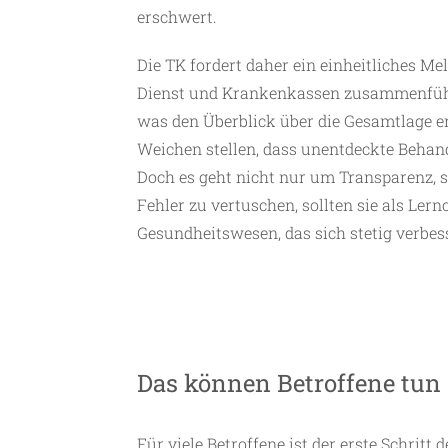
erschwert.
Die TK fordert daher ein einheitliches M
Dienst und Krankenkassen zusammenführt.
was den Überblick über die Gesamtlage e
Weichen stellen, dass unentdeckte Behan
Doch es geht nicht nur um Transparenz, s
Fehler zu vertuschen, sollten sie als Ler
Gesundheitswesen, das sich stetig verbess
Das können Betroffene tun
Für viele Betroffene ist der erste Schritt