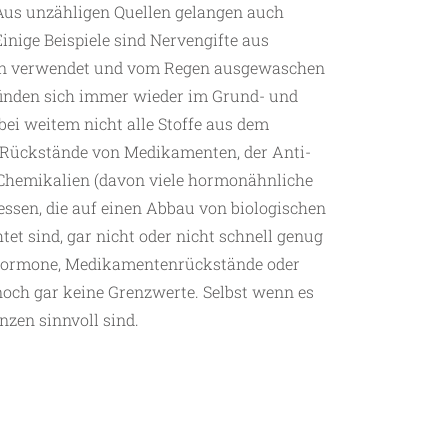
Aus unzähligen Quellen gelangen auch
inige Beispiele sind Nervengifte aus
gen verwendet und vom Regen ausgewaschen
finden sich immer wieder im Grund- und
ei weitem nicht alle Stoffe aus dem
 Rückstände von Medikamenten, der Anti-
 Chemikalien (davon viele hormonähnliche
essen, die auf einen Abbau von biologischen
tet sind, gar nicht oder nicht schnell genug
 Hormone, Medikamentenrückstände oder
noch gar keine Grenzwerte. Selbst wenn es
enzen sinnvoll sind.