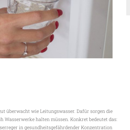
gut überwacht wie Leitungswasser. Dafür sorgen die
ch Wasserwerke halten müssen. Konkret bedeutet das:
tserreger in gesundheitsgefährdender Konzentration