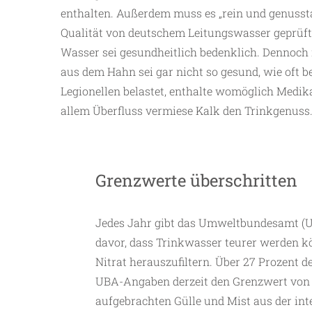
enthalten. Außerdem muss es „rein und genusstau
Qualität von deutschem Leitungswasser geprüft. 
Wasser sei gesundheitlich bedenklich. Dennoc
aus dem Hahn sei gar nicht so gesund, wie oft be
Legionellen belastet, enthalte womöglich Medik
allem Überfluss vermiese Kalk den Trinkgenuss
Grenzwerte überschritten
Jedes Jahr gibt das Umweltbundesamt (UB
davor, dass Trinkwasser teurer werden 
Nitrat herauszufiltern. Über 27 Prozent 
UBA-Angaben derzeit den Grenzwert von 5
aufgebrachten Gülle und Mist aus der int