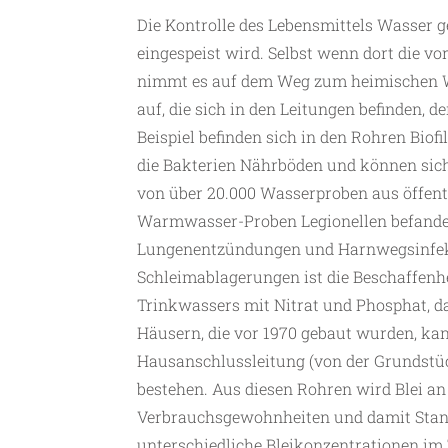
Die Kontrolle des Lebensmittels Wasser g
eingespeist wird. Selbst wenn dort die v
nimmt es auf dem Weg zum heimischen 
auf, die sich in den Leitungen befinden, 
Beispiel befinden sich in den Rohren Biof
die Bakterien Nährböden und können sic
von über 20.000 Wasserproben aus öffentl
Warmwasser-Proben Legionellen befanden
Lungenentzündungen und Harnwegsinfekte
Schleimablagerungen ist die Beschaffenhe
Trinkwassers mit Nitrat und Phosphat, da
Häusern, die vor 1970 gebaut wurden, kan
Hausanschlussleitung (von der Grundstü
bestehen. Aus diesen Rohren wird Blei a
Verbrauchsgewohnheiten und damit Stand
unterschiedliche Bleikonzentrationen i