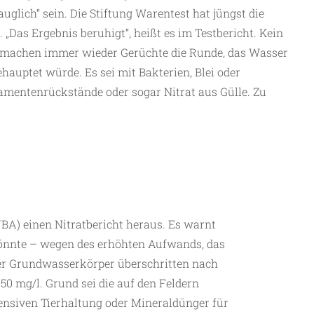
glich“ sein. Die Stiftung Warentest hat jüngst die
„Das Ergebnis beruhigt“, heißt es im Testbericht. Kein
h machen immer wieder Gerüchte die Runde, das Wasser
hauptet würde. Es sei mit Bakterien, Blei oder
amentenrückstände oder sogar Nitrat aus Gülle. Zu
.
A) einen Nitratbericht heraus. Es warnt
könnte – wegen des erhöhten Aufwands, das
der Grundwasserkörper überschritten nach
0 mg/l. Grund sei die auf den Feldern
ensiven Tierhaltung oder Mineraldünger für