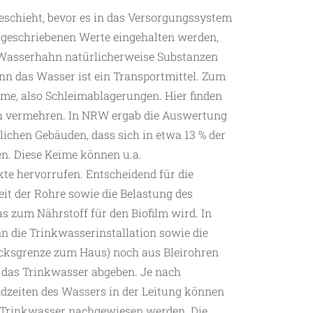
eschieht, bevor es in das Versorgungssystem
orgeschriebenen Werte eingehalten werden,
Wasserhahn natürlicherweise Substanzen
denn das Wasser ist ein Transportmittel. Zum
ilme, also Schleimablagerungen. Hier finden
h vermehren. In NRW ergab die Auswertung
ichen Gebäuden, dass sich in etwa 13 % der
. Diese Keime können u.a.
 hervorrufen. Entscheidend für die
it der Rohre sowie die Belastung des
s zum Nährstoff für den Biofilm wird. In
n die Trinkwasserinstallation sowie die
cksgrenze zum Haus) noch aus Bleirohren
n das Trinkwasser abgeben. Je nach
zeiten des Wassers in der Leitung können
m Trinkwasser nachgewiesen werden. Die