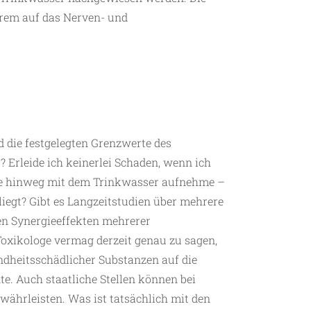
erem auf das Nerven- und
d die festgelegten Grenzwerte des
 Erleide ich keinerlei Schaden, wenn ich
te hinweg mit dem Trinkwasser aufnehme –
iegt? Gibt es Langzeitstudien über mehrere
en Synergieeffekten mehrerer
Toxikologe vermag derzeit genau zu sagen,
ndheitsschädlicher Substanzen auf die
. Auch staatliche Stellen können bei
ährleisten. Was ist tatsächlich mit den