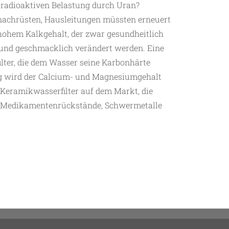
 radioaktiven Belastung durch Uran?
nachrüsten, Hausleitungen müssten erneuert
hohem Kalkgehalt, der zwar gesundheitlich
 und geschmacklich verändert werden. Eine
ilter, die dem Wasser seine Karbonhärte
ng wird der Calcium- und Magnesiumgehalt
e Keramikwasserfilter auf dem Markt, die
, Medikamentenrückstände, Schwermetalle