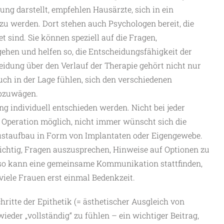
ng darstellt, empfehlen Hausärzte, sich in ein
u werden. Dort stehen auch Psychologen bereit, die
t sind. Sie können speziell auf die Fragen,
ehen und helfen so, die Entscheidungsfähigkeit der
eidung über den Verlauf der Therapie gehört nicht nur
ch in der Lage fühlen, sich den verschiedenen
abzuwägen.
g individuell entschieden werden. Nicht bei jeder
 Operation möglich, nicht immer wünscht sich die
rustaufbau in Form von Implantaten oder Eigengewebe.
wichtig, Fragen auszusprechen, Hinweise auf Optionen zu
 so kann eine gemeinsame Kommunikation stattfinden,
viele Frauen erst einmal Bedenkzeit.
hritte der Epithetik (= ästhetischer Ausgleich von
wieder „vollständig“ zu fühlen – ein wichtiger Beitrag,