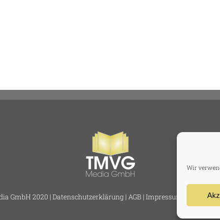
Wir verwend
Akz
ia GmbH 2020 |
Datenschutzerklärung
|
AGB
|
Impressum
|
Haftungsa