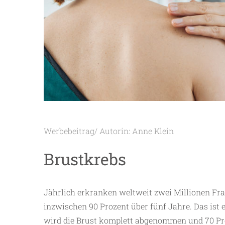
Werbebeitrag/ Autorin: Anne Klein
Brustkrebs
Jährlich erkranken weltweit zwei Millionen Frau
inzwischen 90 Prozent über fünf Jahre. Das ist e
wird die Brust komplett abgenommen und 70 Pro