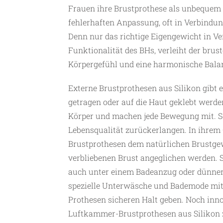
Frauen ihre Brustprothese als unbequem 
fehlerhaften Anpassung, oft in Verbindun
Denn nur das richtige Eigengewicht in V
Funktionalität des BHs, verleiht der bru
Körpergefühl und eine harmonische Bala
Externe Brustprothesen aus Silikon gibt e
getragen oder auf die Haut geklebt werd
Körper und machen jede Bewegung mit. S
Lebensqualität zurückerlangen. In ihrem 
Brustprothesen dem natürlichen Brustgew
verbliebenen Brust angeglichen werden. 
auch unter einem Badeanzug oder dünner
spezielle Unterwäsche und Bademode mit 
Prothesen sicheren Halt geben. Noch innov
Luftkammer-Brustprothesen aus Silikon zu