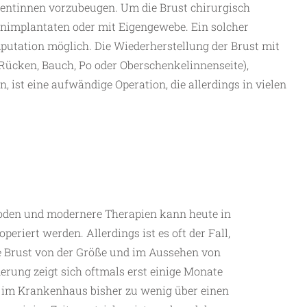
entinnen vorzubeugen. Um die Brust chirurgisch
konimplantaten oder mit Eigengewebe. Ein solcher
mputation möglich. Die Wiederherstellung der Brust mit
Rücken, Bauch, Po oder Oberschenkelinnenseite),
 ist eine aufwändige Operation, die allerdings in vielen
den und modernere Therapien kann heute in
periert werden. Allerdings ist es oft der Fall,
te Brust von der Größe und im Aussehen von
erung zeigt sich oftmals erst einige Monate
n im Krankenhaus bisher zu wenig über einen