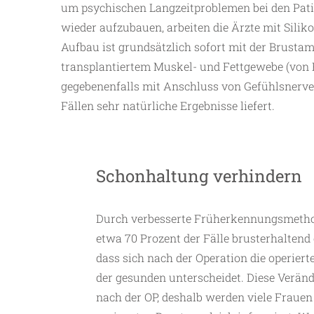
um psychischen Langzeitproblemen bei den Pati
wieder aufzubauen, arbeiten die Ärzte mit Sili
Aufbau ist grundsätzlich sofort mit der Brusta
transplantiertem Muskel- und Fettgewebe (von 
gegebenenfalls mit Anschluss von Gefühlsnerven,
Fällen sehr natürliche Ergebnisse liefert.
Schonhaltung verhindern
Durch verbesserte Früherkennungsmetho
etwa 70 Prozent der Fälle brusterhaltend o
dass sich nach der Operation die operier
der gesunden unterscheidet. Diese Veränd
nach der OP, deshalb werden viele Fraue