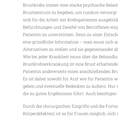
Brustkrebs immer eine starke psychische Belastu
Brustzentrum zu begeben, um rundum versorgt z
sich für die Arbeit mit Krebspatienten ausgebilde
Befürchtungen und Zweifel von Betroffenen eing
Patientin zu unterstützen. Denn zu einer Entsch
eine gründliche Information – man muss sich au
Alternativen zu stellen und sie gegeneinander 
Wie bei jeder Krankheit muss über die Behandlun
Brustkrebserkrankung ist eine Brust erhaltende
Patientin andererseits einen anschließenden B
Es ist daher sowohl für Arzt wie für Patientin 
geben und eventuelle Bedenken zu äußern. Nur
die zu guten Ergebnissen führt. Auch benötigen 
Durch die chirurgischen Eingriffe und die Fortsc
Körperdefekten) ist es für Frauen möglich, sich 