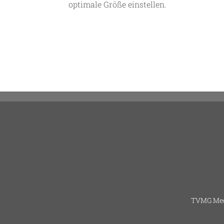
optimale Größe einstellen.
TVMG Med