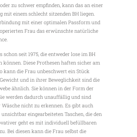
oder zu schwer empfinden, kann das an einer
g mit einem schlecht sitzenden BH liegen.
erbindung mit einer optimalen Passform und
stoperierten Frau das erwünschte natürliche
nce.
s schon seit 1975, die entweder lose im BH
en können. Diese Prothesen haften sicher am
o kann die Frau unbeschwert ein Stück
Gewicht und in ihrer Beweglichkeit sind die
ebe ähnlich. Sie können in der Form der
Sie werden dadurch unauffällig und sind
 Wäsche nicht zu erkennen. Es gibt auch
unsichtbar eingearbeiteten Taschen, die den
ativer geht es mit individuell befüllbaren
. Bei diesen kann die Frau selbst die