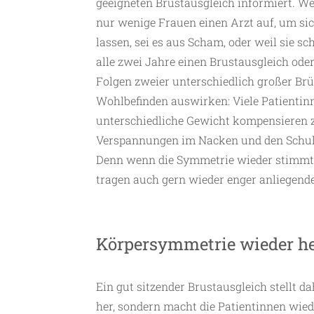
geeigneten Brustausgleich informiert. Wen
nur wenige Frauen einen Arzt auf, um sic
lassen, sei es aus Scham, oder weil sie sc
alle zwei Jahre einen Brustausgleich od
Folgen zweier unterschiedlich großer Brü
Wohlbefinden auswirken: Viele Patienti
unterschiedliche Gewicht kompensieren z
Verspannungen im Nacken und den Schulte
Denn wenn die Symmetrie wieder stimmt, 
tragen auch gern wieder enger anliegend
Körpersymmetrie wieder he
Ein gut sitzender Brustausgleich stellt 
her, sondern macht die Patientinnen wie