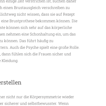
n einige Zeit verstrichen ist, suchen daher
h einen Brustausgleich verschreiben zu
hlichtweg nicht wissen, dass sie auf Rezept
er eine Brustprothese bekommen können. Die
ste können sich sehr auf das körperliche
nnen nehmen eine Schonhaltung ein, um das
u können. Das führt häufig zu
rn. Auch die Psyche spielt eine große Rolle.
dann fühlen sich die Frauen sicher und
e Kleidung.
rstellen
daher nicht nur die Körpersymmetrie wieder
der sicherer und selbstbewusster. Wenn