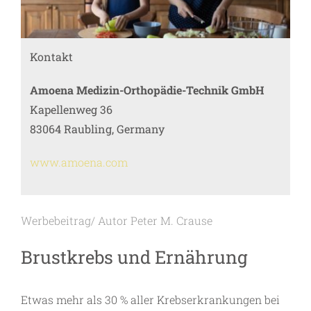
Kontakt
Amoena Medizin-Orthopädie-Technik GmbH
Kapellenweg 36
83064 Raubling, Germany
www.amoena.com
Werbebeitrag/ Autor Peter M. Crause
Brustkrebs und Ernährung
Etwas mehr als 30 % aller Krebserkrankungen bei