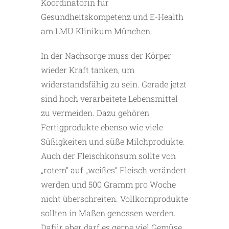
Koordinatorin für
Gesundheitskompetenz und E-Health
am LMU Klinikum München.
In der Nachsorge muss der Körper
wieder Kraft tanken, um
widerstandsfähig zu sein. Gerade jetzt
sind hoch verarbeitete Lebensmittel
zu vermeiden. Dazu gehören
Fertigprodukte ebenso wie viele
Süßigkeiten und süße Milchprodukte.
Auch der Fleischkonsum sollte von
„rotem“ auf „weißes“ Fleisch verändert
werden und 500 Gramm pro Woche
nicht überschreiten. Vollkornprodukte
sollten in Maßen genossen werden.
Dafür aber darf es gerne viel Gemüse