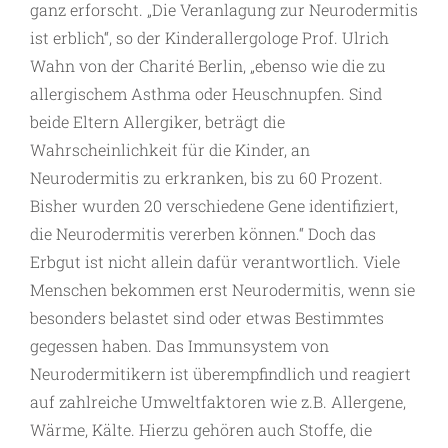
ganz erforscht. „Die Veranlagung zur Neurodermitis
ist erblich“, so der Kinderallergologe Prof. Ulrich
Wahn von der Charité Berlin, „ebenso wie die zu
allergischem Asthma oder Heuschnupfen. Sind
beide Eltern Allergiker, beträgt die
Wahrscheinlichkeit für die Kinder, an
Neurodermitis zu erkranken, bis zu 60 Prozent.
Bisher wurden 20 verschiedene Gene identifiziert,
die Neurodermitis vererben können.“ Doch das
Erbgut ist nicht allein dafür verantwortlich. Viele
Menschen bekommen erst Neurodermitis, wenn sie
besonders belastet sind oder etwas Bestimmtes
gegessen haben. Das Immunsystem von
Neurodermitikern ist überempfindlich und reagiert
auf zahlreiche Umweltfaktoren wie z.B. Allergene,
Wärme, Kälte. Hierzu gehören auch Stoffe, die