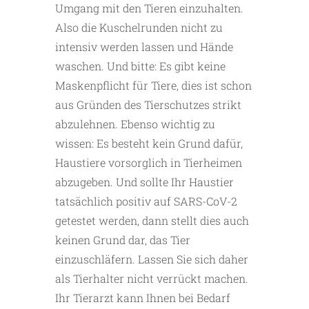
Umgang mit den Tieren einzuhalten.
Also die Kuschelrunden nicht zu
intensiv werden lassen und Hände
waschen. Und bitte: Es gibt keine
Maskenpflicht für Tiere, dies ist schon
aus Gründen des Tierschutzes strikt
abzulehnen. Ebenso wichtig zu
wissen: Es besteht kein Grund dafür,
Haustiere vorsorglich in Tierheimen
abzugeben. Und sollte Ihr Haustier
tatsächlich positiv auf SARS-CoV-2
getestet werden, dann stellt dies auch
keinen Grund dar, das Tier
einzuschläfern. Lassen Sie sich daher
als Tierhalter nicht verrückt machen.
Ihr Tierarzt kann Ihnen bei Bedarf