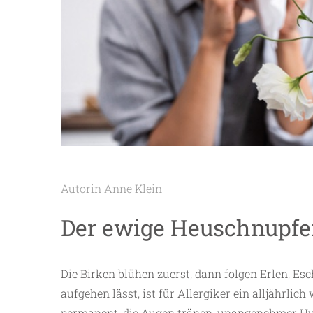
Autorin Anne Klein
Der ewige Heuschnupf
Die Birken blühen zuerst, dann folgen Erlen, E
aufgehen lässt, ist für Allergiker ein alljährli
permanent, die Augen tränen, unangenehmer Hust