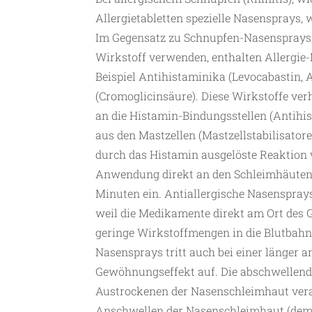
Allergietabletten spezielle Nasensprays,
Im Gegensatz zu Schnupfen-Nasensprays,
Wirkstoff verwenden, enthalten Allergie
Beispiel Antihistaminika (Levocabastin, A
(Cromoglicinsäure). Diese Wirkstoffe ve
an die Histamin-Bindungsstellen (Antihi
aus den Mastzellen (Mastzellstabilisatoren
durch das Histamin ausgelöste Reaktion 
Anwendung direkt an den Schleimhäuten 
Minuten ein. Antiallergische Nasensprays
weil die Medikamente direkt am Ort des
geringe Wirkstoffmengen in die Blutbah
Nasensprays tritt auch bei einer länge
Gewöhnungseffekt auf. Die abschwellende
Austrockenen der Nasenschleimhaut veran
Anschwellen der Nasenschleimhaut (dem 