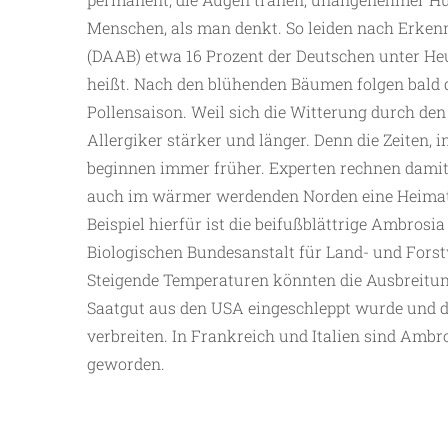
Menschen, als man denkt. So leiden nach Erken
(DAAB) etwa 16 Prozent der Deutschen unter He
heißt. Nach den blühenden Bäumen folgen bald d
Pollensaison. Weil sich die Witterung durch de
Allergiker stärker und länger. Denn die Zeiten, 
beginnen immer früher. Experten rechnen damit
auch im wärmer werdenden Norden eine Heimat f
Beispiel hierfür ist die beifußblättrige Ambros
Biologischen Bundesanstalt für Land- und Forst
Steigende Temperaturen könnten die Ausbreitung
Saatgut aus den USA eingeschleppt wurde und d
verbreiten. In Frankreich und Italien sind Amb
geworden.