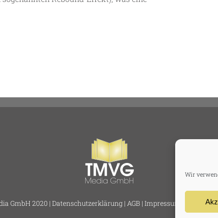
Wir verwend
Akz
ia GmbH 2020 |
Datenschutzerklärung
|
AGB
|
Impressum
|
Haftungsa