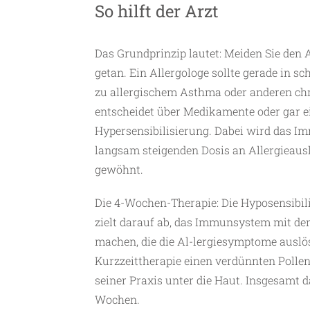
So hilft der Arzt
Das Grundprinzip lautet: Meiden Sie den A
getan. Ein Allergologe sollte gerade in 
zu allergischem Asthma oder anderen c
entscheidet über Medikamente oder gar 
Hypersensibilisierung. Dabei wird das Im
langsam steigenden Dosis an Allergieaus
gewöhnt.
Die 4-Wochen-Therapie: Die Hyposensibili
zielt darauf ab, das Immunsystem mit den
machen, die die Al-lergiesymptome auslöse
Kurzzeittherapie einen verdünnten Pollen
seiner Praxis unter die Haut. Insgesamt 
Wochen.