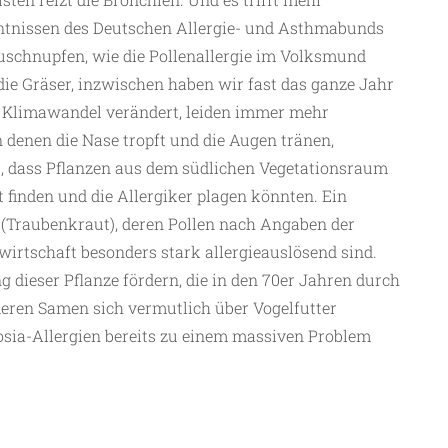
ntnissen des Deutschen Allergie- und Asthmabunds
uschnupfen, wie die Pollenallergie im Volksmund
ie Gräser, inzwischen haben wir fast das ganze Jahr
n Klimawandel verändert, leiden immer mehr
in denen die Nase tropft und die Augen tränen,
, dass Pflanzen aus dem südlichen Vegetationsraum
inden und die Allergiker plagen könnten. Ein
ia (Traubenkraut), deren Pollen nach Angaben der
wirtschaft besonders stark allergieauslösend sind.
 dieser Pflanze fördern, die in den 70er Jahren durch
eren Samen sich vermutlich über Vogelfutter
rosia-Allergien bereits zu einem massiven Problem