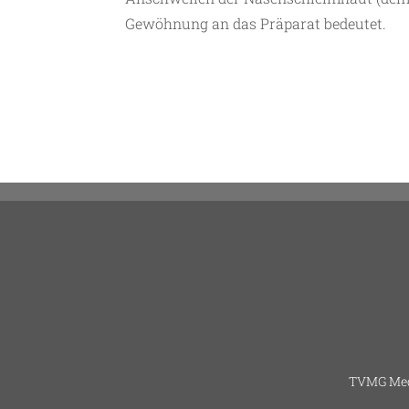
Gewöhnung an das Präparat bedeutet.
TVMG Med