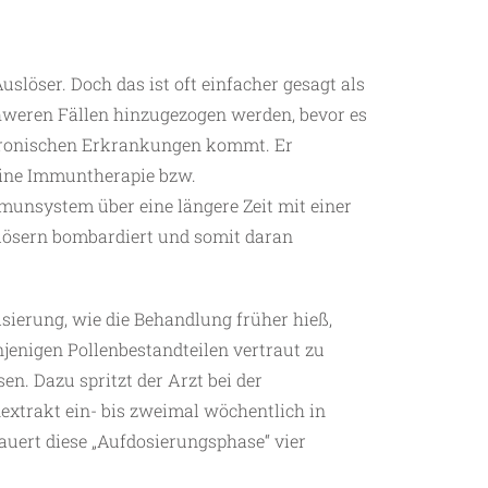
uslöser. Doch das ist oft einfacher gesagt als
schweren Fällen hinzugezogen werden, bevor es
hronischen Erkrankungen kommt. Er
eine Immuntherapie bzw.
munsystem über eine längere Zeit mit einer
lösern bombardiert und somit daran
sierung, wie die Behandlung früher hieß,
jenigen Pollenbestandteilen vertraut zu
n. Dazu spritzt der Arzt bei der
extrakt ein- bis zweimal wöchentlich in
dauert diese „Aufdosierungsphase“ vier