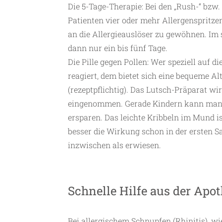
Die 5-Tage-Therapie: Bei den „Rush-“ bz
Patienten vier oder mehr Allergenspritze
an die Allergieauslöser zu gewöhnen. Im 
dann nur ein bis fünf Tage.
Die Pille gegen Pollen: Wer speziell auf 
reagiert, dem bietet sich eine bequeme Alt
(rezeptpflichtig). Das Lutsch-Präparat wi
eingenommen. Gerade Kindern kann man 
ersparen. Das leichte Kribbeln im Mund is
besser die Wirkung schon in der ersten Sai
inzwischen als erwiesen.
Schnelle Hilfe aus der Apo
Bei allergischem Schnupfen (Rhinitis), w