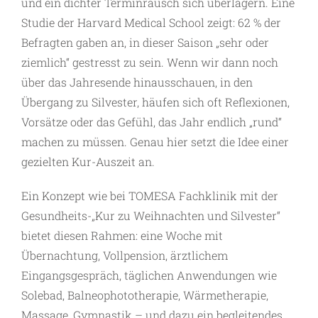
und ein dichter Terminrausch sich ­überlagern. Eine
Studie der Harvard Medical School zeigt: 62 % der
Befragten gaben an, in dieser Saison „sehr oder
ziemlich“ gestresst zu sein. Wenn wir dann noch
über das Jahresende hinaus­schauen, in den
Übergang zu Silvester, häufen sich oft Reflexionen,
Vorsätze oder das Gefühl, das Jahr endlich „rund“
machen zu müssen. Genau hier setzt die Idee einer
gezielten Kur-Auszeit an.
Ein Konzept wie bei TOMESA Fachklinik mit der
Gesundheits-„Kur zu Weihnachten und Silvester“
bietet diesen Rahmen: eine Woche mit
Übernachtung, Vollpension, ärztlichem
Eingangsgespräch, täglichen Anwendungen wie
Solebad, Balneophototherapie, Wärmetherapie,
Massage, Gymnastik – und dazu ein begleitendes