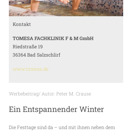
Kontakt
TOMESA FACHKLINIK F & M GmbH
Riedstraße 19
36364 Bad Salzschlirf
www.tomesa.de
Werbebeitrag/ Autor: Peter M. Crause
Ein Entspannender Winter
Die Festtage sind da – und mit ihnen neben dem