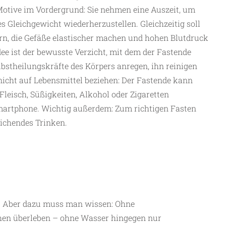
 Motive im Vordergrund: Sie nehmen eine Auszeit, um
 Gleichgewicht wiederherzustellen. Gleichzeitig soll
n, die Gefäße elastischer machen und hohen Blutdruck
dee ist der bewusste Verzicht, mit dem der Fastende
elbstheilungskräfte des Körpers anregen, ihn reinigen
nicht auf Lebensmittel beziehen: Der Fastende kann
Fleisch, Süßigkeiten, Alkohol oder Zigaretten
Smartphone. Wichtig außerdem: Zum richtigen Fasten
ichendes Trinken.
s. Aber dazu muss man wissen: Ohne
en überleben – ohne Wasser hingegen nur