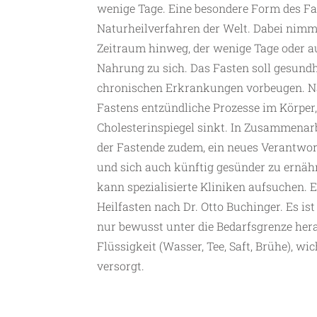
wenige Tage. Eine besondere Form des Fast
Naturheilverfahren der Welt. Dabei nimm
Zeitraum hinweg, der wenige Tage oder a
Nahrung zu sich. Das Fasten soll gesund
chronischen Erkrankungen vorbeugen. Na
Fastens entzündliche Prozesse im Körper, 
Cholesterinspiegel sinkt. In Zusammenar
der Fastende zudem, ein neues Verantwor
und sich auch künftig gesünder zu ernäh
kann spezialisierte Kliniken aufsuchen. 
Heilfasten nach Dr. Otto Buchinger. Es is
nur bewusst unter die Bedarfsgrenze hera
Flüssigkeit (Wasser, Tee, Saft, Brühe), w
versorgt.