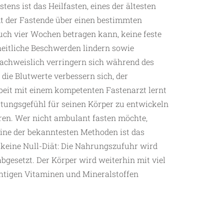
ens ist das Heilfasten, eines der ältesten
t der Fastende über einen bestimmten
uch vier Wochen betragen kann, keine feste
heitliche Beschwerden lindern sowie
chweislich verringern sich während des
die Blutwerte verbessern sich, der
beit mit einem kompetenten Fastenarzt lernt
tungsgefühl für seinen Körper zu entwickeln
ren. Wer nicht ambulant fasten möchte,
Eine der bekanntesten Methoden ist das
t keine Null-Diät: Die Nahrungszufuhr wird
bgesetzt. Der Körper wird weiterhin mit viel
ichtigen Vitaminen und Mineralstoffen