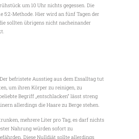
rühstück um 10 Uhr nichts gegessen. Die
die 5:2-Methode. Hier wird an fünf Tagen der
ie sollten übrigens nicht nacheinander
t.
 Der befristete Ausstieg aus dem Essalltag tut
en, um ihren Körper zu reinigen, zu
liebte Begriff „entschlacken“ lässt streng
inern allerdings die Haare zu Berge stehen.
runken, mehrere Liter pro Tag, es darf nichts
ester Nahrung würden sofort zu
fährden. Diese Nulldiät sollte allerdings