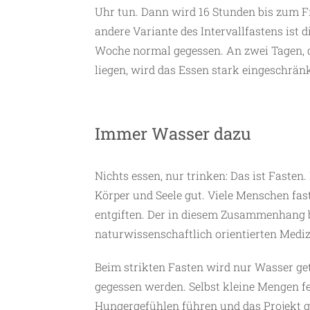
Uhr tun. Dann wird 16 Stunden bis zum F
andere Variante des Intervallfastens ist 
Woche normal gegessen. An zwei Tagen, d
liegen, wird das Essen stark eingeschränk
Immer Wasser dazu
Nichts essen, nur trinken: Das ist Fasten.
Körper und Seele gut. Viele Menschen fast
entgiften. Der in diesem Zusammenhang be
naturwissenschaftlich orientierten Mediz
Beim strikten Fasten wird nur Wasser get
gegessen werden. Selbst kleine Mengen f
Hungergefühlen führen und das Projekt ge