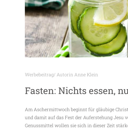
Werbebeitrag/ Autorin Anne Klein
Fasten: Nichts essen, n
Am Aschermittwoch beginnt für gläubige Christen 
und damit auf das Fest der Auferstehung Jesu v
Genussmittel wollen sie sich in dieser Zeit stär