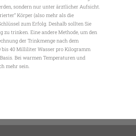
rden, sondern nur unter ärztlicher Aufsicht.
rierter“ Körper (also mehr als die
chlüssel zum Erfolg. Deshalb sollten Sie
ag zu trinken. Eine andere Methode, um den
erechnung der Trinkmenge nach dem
 bis 40 Milliliter Wasser pro Kilogramm
ls Basis. Bei warmen Temperaturen und
ch mehr sein.