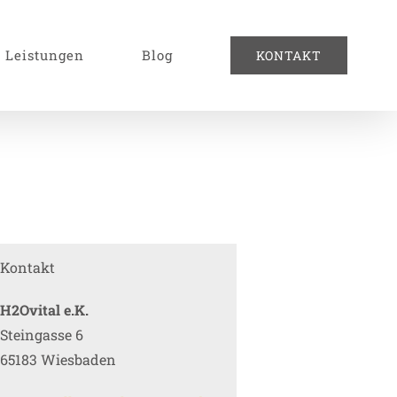
Leistungen
Blog
KONTAKT
Kontakt
H2Ovital e.K.
Steingasse 6
65183 Wiesbaden