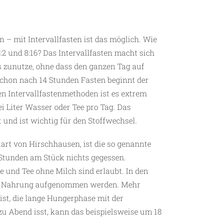
– mit Intervallfasten ist das möglich. Wie
:2 und 8:16? Das Intervallfasten macht sich
s zunutze, ohne dass den ganzen Tag auf
chon nach 14 Stunden Fasten beginnt der
en Intervallfastenmethoden ist es extrem
ei Liter Wasser oder Tee pro Tag. Das
und ist wichtig für den Stoffwechsel.
art von Hirschhausen, ist die so genannte
 Stunden am Stück nichts gegessen.
e und Tee ohne Milch sind erlaubt. In den
ll Nahrung aufgenommen werden. Mehr
 ist, die lange Hungerphase mit der
u Abend isst, kann das beispielsweise um 18