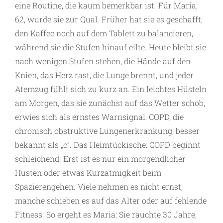
eine Routine, die kaum bemerkbar ist. Für Maria,
62, wurde sie zur Qual. Früher hat sie es geschafft,
den Kaffee noch auf dem Tablett zu balancieren,
während sie die Stufen hinauf eilte. ­Heute bleibt sie
nach wenigen Stufen stehen, die Hände auf den
Knien, das Herz rast, die Lunge brennt, und jeder
Atemzug fühlt sich zu kurz an. Ein leichtes Hüsteln
am Morgen, das sie zunächst auf das Wetter schob,
erwies sich als ernstes Warnsignal: COPD, die
chronisch obstruktive Lungenerkrankung, besser
bekannt als „c“. Das Heimtückische: COPD beginnt
schleichend. Erst ist es nur ein morgendlicher
Husten oder etwas Kurzatmigkeit beim
Spazierengehen. Viele nehmen es nicht ernst,
manche schieben es auf das Alter oder auf fehlende
Fitness. So ergeht es Maria: Sie rauchte 30 Jahre,