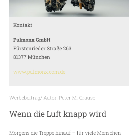
Kontakt
Pulmonx GmbH
Fürstenrieder Straße 263
81377 München
www.pulmonx.com.de
Werbebeitrag/ Autor: Peter M. Crause
Wenn die Luft knapp wird
Morgens die Treppe hinauf – für ­viele Menschen