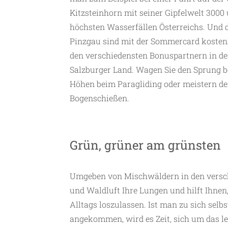
Kitzsteinhorn mit seiner Gipfelwelt 300
höchsten Wasserfällen Österreichs. Und
Pinzgau sind mit der Sommercard koste
den verschiedensten Bonuspartnern in de
Salzburger Land. Wagen Sie den Sprung be
Höhen beim Paragliding oder meistern de
Bogenschießen.
Grün, grüner am grünsten
Umgeben von Mischwäldern in den verschi
und Waldluft Ihre Lungen und hilft Ihne
Alltags loszulassen. Ist man zu sich sel
angekommen, wird es Zeit, sich um das l