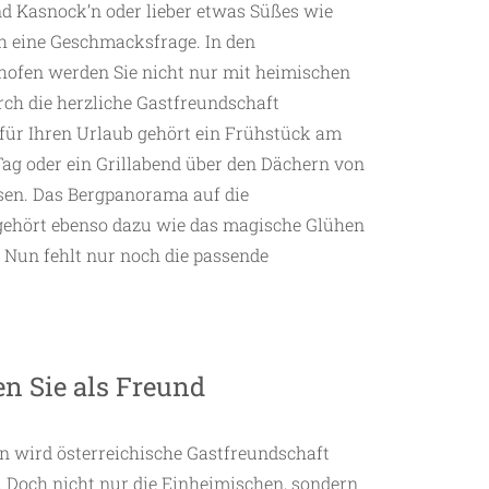
und Kasnock’n oder lieber etwas Süßes wie
ch eine Geschmacksfrage. In den
hofen werden Sie nicht nur mit heimischen
rch die herzliche Gastfreundschaft
 für Ihren Urlaub gehört ein Frühstück am
 Tag oder ein Grillabend über den Dächern von
sen. Das Bergpanorama auf die
gehört ebenso dazu wie das magische Glühen
. Nun fehlt nur noch die passende
en Sie als Freund
n wird österreichische Gastfreundschaft
. Doch nicht nur die Einheimischen, sondern