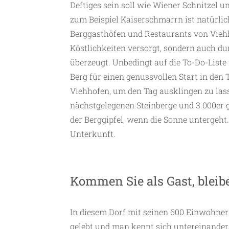
Deftiges sein soll wie Wiener Schnitzel 
zum Beispiel Kaiserschmarrn ist natürli
Berggasthöfen und Restaurants von Vieh
Köstlichkeiten versorgt, sondern auch du
überzeugt. Unbedingt auf die To-Do-Liste
Berg für einen genussvollen Start in den
Viehhofen, um den Tag ausklingen zu las
nächstgelegenen Steinberge und 3.000er 
der Berggipfel, wenn die Sonne untergeht
Unterkunft.
Kommen Sie als Gast, bleib
In diesem Dorf mit seinen 600 Einwohner
gelebt und man kennt sich untereinander