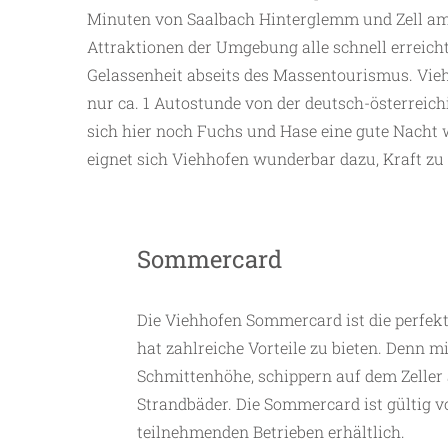
Minuten von Saalbach Hinterglemm und Zell am 
Attraktionen der Umgebung alle schnell erreich
Gelassenheit abseits des Massentourismus. Vieh
nur ca. 1 Autostunde von der deutsch-österreic
sich hier noch Fuchs und Hase eine gute Nacht
eignet sich Viehhofen wunderbar dazu, Kraft zu 
Sommercard
Die Viehhofen Sommercard ist die perfe
hat zahlreiche Vorteile zu bieten. Denn mi
Schmittenhöhe, schippern auf dem Zeller 
Strandbäder. Die Sommercard ist gültig vo
teilnehmenden Betrieben erhältlich.