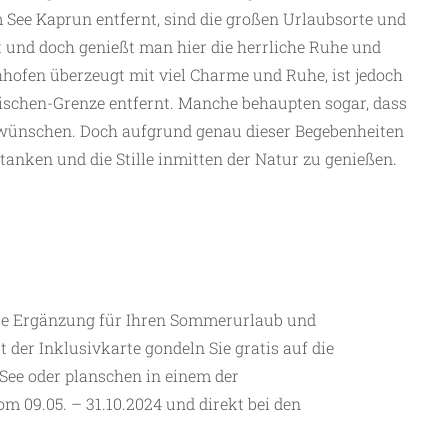
See Kaprun entfernt, sind die großen Urlaubsorte und
t und doch genießt man hier die herrliche Ruhe und
hofen überzeugt mit viel Charme und Ruhe, ist jedoch
hischen-Grenze entfernt. Manche behaupten sogar, dass
 wünschen. Doch aufgrund genau dieser Begebenheiten
tanken und die Stille inmitten der Natur zu genießen.
kte Ergänzung für Ihren Sommerurlaub und
t der Inklusivkarte gondeln Sie gratis auf die
See oder planschen in einem der
m 09.05. – 31.10.2024 und direkt bei den