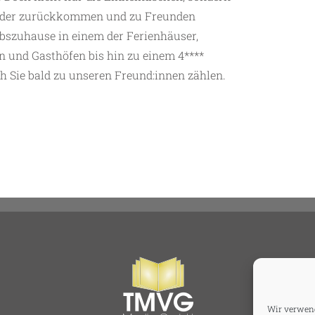
ieder zurückkommen und zu Freunden
ubszuhause in einem der Ferienhäuser,
und Gasthöfen bis hin zu einem 4****
ch Sie bald zu unseren Freund:innen zählen.
Wir verwend