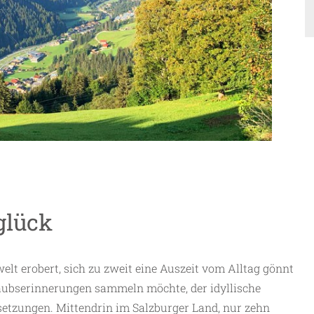
glück
t erobert, sich zu zweit eine Auszeit vom Alltag gönnt
laubserinnerungen sammeln möchte, der idyllische
ssetzungen. Mittendrin im Salzburger Land, nur zehn