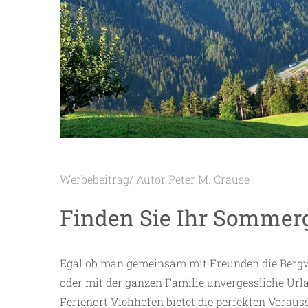
Werbebeitrag/ Autor Peter M. Crause
Finden Sie Ihr Sommer
Egal ob man gemeinsam mit Freunden die Bergwel
oder mit der ganzen Familie unvergessliche Ur
Ferienort Viehhofen bietet die perfekten Vorau