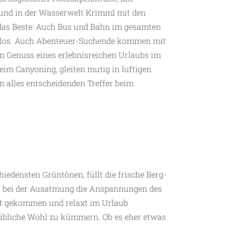
0 und in der Wasserwelt Krimml mit den
 das Beste: Auch Bus und Bahn im gesamten
nlos. Auch Abenteuer-Suchende kommen mit
n Genuss eines erlebnisreichen Urlaubs im
im Canyoning, gleiten mutig in luftigen
n alles entscheidenden Treffer beim
edensten Grüntönen, füllt die frische Berg-
n, bei der Ausatmung die Anspannungen des
bst gekommen und relaxt im Urlaub
eibliche Wohl zu kümmern. Ob es eher etwas