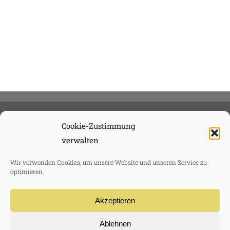
Cookie-Zustimmung
verwalten
Wir verwenden Cookies, um unsere Website und unseren Service zu
optimieren.
Akzeptieren
Ablehnen
TVMG Media GmbH 2020 |
Datenschutzerklärung
|
AGB
|