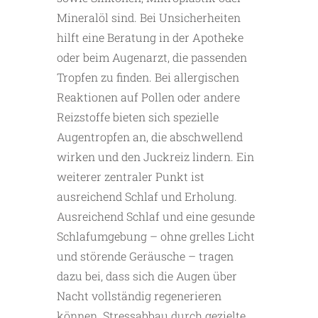
Mineralöl sind. Bei Unsicherheiten
hilft eine Beratung in der Apotheke
oder beim Augenarzt, die passenden
Tropfen zu finden. Bei allergischen
Reaktionen auf Pollen oder andere
Reizstoffe bieten sich spezielle
Augentropfen an, die abschwellend
wirken und den Juckreiz lindern. Ein
weiterer zentraler Punkt ist
ausreichend Schlaf und Erholung.
Ausreichend Schlaf und eine gesunde
Schlafumgebung – ohne grelles Licht
und störende Geräusche – tragen
dazu bei, dass sich die Augen über
Nacht vollständig regenerieren
können. Stressabbau durch gezielte