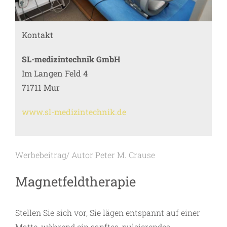
Kontakt
SL-medizintechnik GmbH
Im Langen Feld 4
71711 Mur
www.sl-medizintechnik.de
Werbebeitrag/ Autor Peter M. Crause
Magnetfeldtherapie
Stellen Sie sich vor, Sie lägen entspannt auf einer
Matte, während ein sanftes, pulsierendes