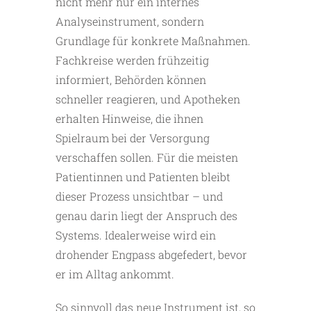
nicht mehr nur ein internes
Analyseinstrument, sondern
Grundlage für konkrete Maßnahmen.
Fachkreise werden frühzeitig
informiert, Behörden können
schneller reagieren, und Apotheken
erhalten Hinweise, die ihnen
Spielraum bei der Versorgung
verschaffen sollen. Für die meisten
Patientinnen und Patienten bleibt
dieser Prozess unsichtbar – und
genau darin liegt der Anspruch des
Systems. Idealerweise wird ein
drohender Engpass abgefedert, bevor
er im Alltag ankommt.
So sinnvoll das neue Instrument ist, so