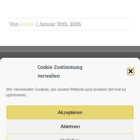
Von
admin
|
Januar 30th, 2026
Cookie-Zustimmung
verwalten
Wir verwenden Cookies, um unsere Website und unseren Service zu
optimieren.
Akzeptieren
Ablehnen
TVMG Media GmbH 2020 |
Datenschutzerklärung
|
AGB
|
Impressum
|
Haftungsausschluss