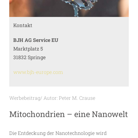
Kontakt
BJH AG Service EU
Marktplatz 5
31832 Springe
www.bjh-europe.com
Werbebeitrag/ Autor: Peter M. Crause
Mitochondrien – eine Nanowelt
Die Entdeckung der Nanotechnologie wird