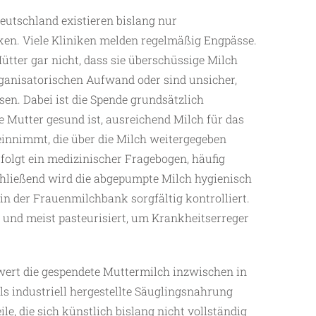
eutschland existieren bislang nur
en. Viele Kliniken melden regelmäßig Engpässe.
Mütter gar nicht, dass sie überschüssige Milch
ganisatorischen Aufwand oder sind unsicher,
en. Dabei ist die Spende grundsätzlich
e Mutter gesund ist, ausreichend Milch für das
innimmt, die über die Milch weitergegeben
folgt ein medizinischer Fragebogen, häufig
hließend wird die abgepumpte Milch hygienisch
in der Frauenmilchbank sorgfältig kontrolliert.
 und meist pasteurisiert, um Krankheitserreger
wert die ­gespendete Muttermilch inzwischen in
s industriell hergestellte Säuglingsnahrung
ile, die sich künstlich bislang nicht vollständig