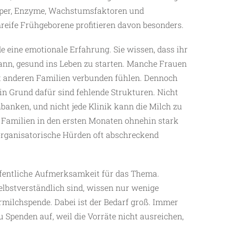
rper, Enzyme, Wachstumsfaktoren und
eife Frühgeborene profitieren davon besonders.
e eine ­emotionale Erfahrung. Sie wissen, dass ihr
nn, gesund ins Leben zu starten. Manche ­Frauen
it anderen Familien verbunden fühlen. Dennoch
Ein Grund dafür sind fehlende Strukturen. Nicht
banken, und nicht jede Klinik kann die Milch zu
 Familien in den ersten Monaten ohnehin stark
 organisatorische Hürden oft abschreckend
fentliche Aufmerksamkeit für das Thema.
lbstverständlich sind, wissen nur wenige
milchspende. Dabei ist der Bedarf groß. Immer
 Spenden auf, weil die Vorräte nicht ausreichen,