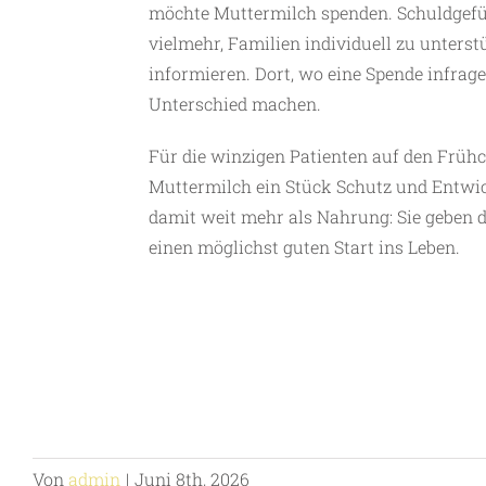
möchte Muttermilch spenden. Schuldgefüh
vielmehr, Familien individuell zu unters
informieren. Dort, wo eine Spende infra
Unterschied machen.
Für die winzigen Patienten auf den Frühch
Muttermilch ein Stück Schutz und Entwi
damit weit mehr als Nahrung: Sie geben d
einen möglichst guten Start ins Leben.
Von
admin
|
Juni 8th, 2026