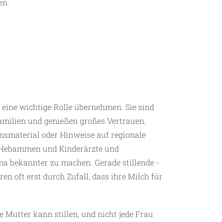
en.
ine wichtige Rolle übernehmen. Sie sind
amilien und genießen großes Vertrauen.
smaterial oder Hinweise auf regionale
Hebammen und Kinderärzte und
ma bekannter zu machen. Gerade stillende ­
n oft erst durch Zufall, dass ihre Milch für
de Mutter kann stillen, und nicht jede Frau