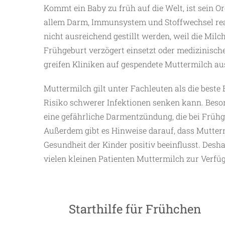
Kommt ein Baby zu früh auf die Welt, ist sein O
allem Darm, Immunsystem und Stoffwechsel rea
nicht ausreichend gestillt werden, weil die Mil
Frühgeburt verzögert einsetzt oder medizinische
greifen Kliniken auf gespendete Muttermilch 
Muttermilch gilt unter Fachleuten als die beste
Risiko schwerer Infektionen senken kann. Besond
eine gefährliche Darmentzündung, die bei Früh
Außerdem gibt es Hinweise darauf, dass Mutterm
Gesundheit der Kinder positiv beeinflusst. Des
vielen kleinen Patienten Muttermilch zur Verfüg
Starthilfe für Frühchen