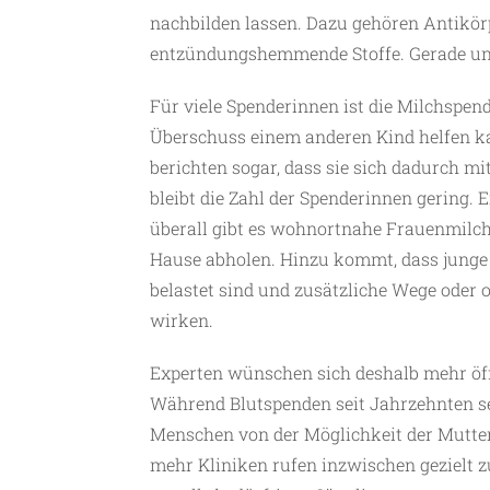
nachbilden lassen. Dazu gehören Antikö
entzündungshemmende Stoffe. Gerade unr
Für viele Spenderinnen ist die Milchspend
Überschuss einem anderen Kind helfen ka
berichten sogar, dass sie sich dadurch m
bleibt die Zahl der Spenderinnen gering. 
überall gibt es wohnortnahe Frauenmilch
Hause abholen. Hinzu kommt, dass junge
belastet sind und zusätzliche Wege oder
wirken.
Experten wünschen sich deshalb mehr öf
Während Blutspenden seit Jahrzehnten se
Menschen von der Möglichkeit der Mutter
mehr Kliniken rufen inzwischen gezielt zu