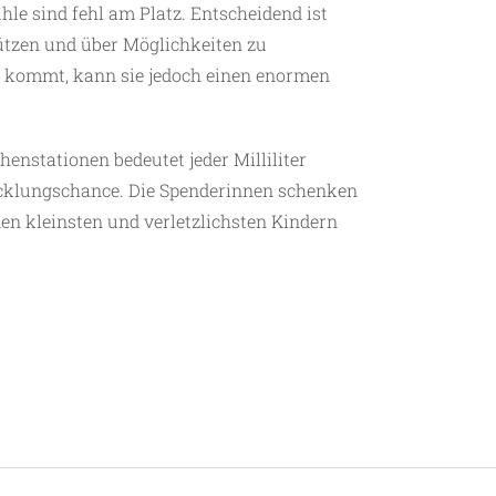
le sind fehl am Platz. Entscheidend ist
tützen und über Möglichkeiten zu
ge kommt, kann sie jedoch einen enormen
enstationen bedeutet jeder Milliliter
cklungschance. Die Spenderinnen schenken
en kleinsten und verletzlichsten Kindern