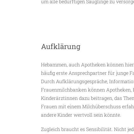
um alle bedürftigen Säuglinge zu versorg
Aufklärung
Hebammen, auch Apotheken können hier e
häufig erste Ansprechpartner für junge F
Durch Aufklärungsgespräche, Information
Frauenmilchbanken können Apotheken, 
Kinderärztinnen dazu beitragen, das The
Frauen mit einem Milchüberschuss erfahre
andere Kinder wertvoll sein könnte.
Zugleich braucht es Sensibilität. Nicht je