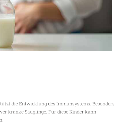
stützt die Ent­wicklung des Immunsystems. Besonders
hwer kranke Säuglinge. Für diese Kinder kann
n.