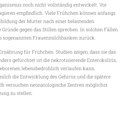
rganismus noch nicht vollständig entwickelt. Vor
gieren empfindlich. Viele Frühchen können anfangs
chbildung der Mutter nach einer belastenden
 Gründe gegen das Stillen sprechen. In solchen Fällen
aus sogenannten Frauenmilchbanken zurück.
 Ernährung für Frühchen. Studien zeigen, dass sie das
ers gefürchtet ist die nekrotisierende Enterokolitis,
geborenen lebensbedrohlich verlaufen kann.
ilch die Entwicklung des Gehirns und die spätere
halb versuchen neonatologische Zentren möglichst
ung zu stellen.