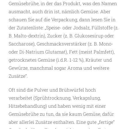
Gemüsebrühe, in der das Produkt, was den Namen
ausmacht, auch drin ist, nämlich Gemüse. Aber
schauen Sie auf die Verpackung, dann lesen Sie in
der Zutatenliste: „Speise- oder Jodsalz, Füllstoffe (z.
B. Malto-dextrin), Zucker (z. B. Glukosesirup oder
Saccharose), Geschmacksverstärker (z. B. Mono-
oder Di-Natrium Glutamat), Fett (meist Palmfett),
getrocknetes Gemüse (i.d.R. 1-12 %), Kräuter und
Gewürze, manchmal sogar Aroma und weitere
Zusätze“.
Oft sind die Pulver und Brühwürfel hoch
verarbeitet (Sprühtrocknung, Verkapslung,
Hitzebehandlung) und haben wenig mit einer
Gemüsebrühe zu tun, da sie kaum Gemüse, dafür
aber allerlei Zusätze enthalten. Eine gute „fertige“