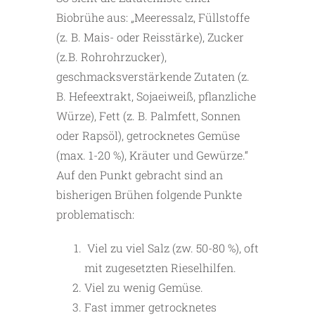
Biobrühe aus: „Meeressalz, Füllstoffe
(z. B. Mais- oder Reisstärke), Zucker
(z.B. Rohrohrzucker),
geschmacksverstärkende Zutaten (z.
B. Hefeextrakt, Sojaeiweiß, pflanzliche
Würze), Fett (z. B. Palmfett, Sonnen
oder Rapsöl), getrocknetes Gemüse
(max. 1-20 %), Kräuter und Gewürze.“
Auf den Punkt gebracht sind an
bisherigen Brühen folgende Punkte
problematisch:
Viel zu viel Salz (zw. 50-80 %), oft
mit zugesetzten Rieselhilfen.
Viel zu wenig Gemüse.
Fast immer getrocknetes