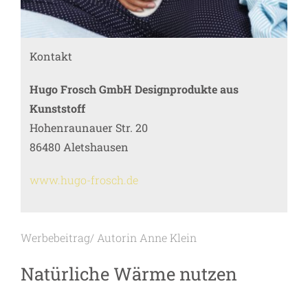
Kontakt
Hugo Frosch GmbH Designprodukte aus
Kunststoff
Hohenraunauer Str. 20
86480 Aletshausen
www.hugo-frosch.de
Werbebeitrag/ Autorin Anne Klein
Natürliche Wärme nutzen