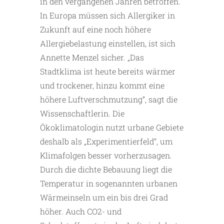
in den vergangenen Jahren betroffen.
In Europa müssen sich Allergiker in
Zukunft auf eine noch höhere
Allergiebelastung einstellen, ist sich
Annette Menzel sicher. „Das
Stadtklima ist heute bereits wärmer
und trockener, hinzu kommt eine
höhere Luftverschmutzung“, sagt die
Wissenschaftlerin. Die
Ökoklimatologin nutzt urbane Gebiete
deshalb als „Experimentierfeld“, um
Klimafolgen besser vorherzusagen.
Durch die dichte Bebauung liegt die
Temperatur in sogenannten urbanen
Wärmeinseln um ein bis drei Grad
höher. Auch CO2- und