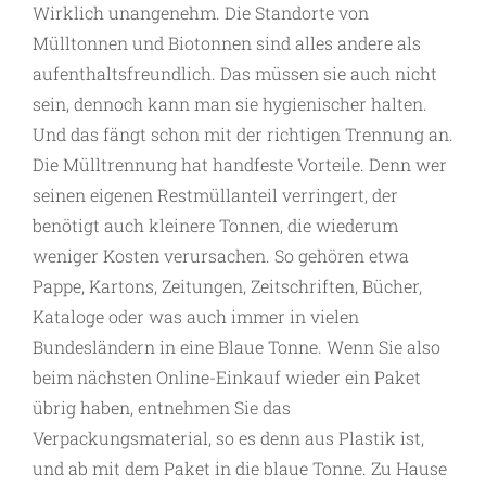
Wirklich unangenehm. Die Standorte von
Mülltonnen und Biotonnen sind alles andere als
aufenthaltsfreundlich. Das müssen sie auch nicht
sein, dennoch kann man sie hygienischer halten.
Und das fängt schon mit der richtigen Trennung an.
Die Mülltrennung hat handfeste Vorteile. Denn wer
seinen eigenen Restmüllanteil verringert, der
benötigt auch kleinere Tonnen, die wiederum
weniger Kosten verursachen. So gehören etwa
Pappe, Kartons, Zeitungen, Zeitschriften, Bücher,
Kataloge oder was auch immer in vielen
Bundesländern in eine Blaue Tonne. Wenn Sie also
beim nächsten Online-Einkauf wieder ein Paket
übrig haben, entnehmen Sie das
Verpackungsmaterial, so es denn aus Plastik ist,
und ab mit dem Paket in die blaue Tonne. Zu Hause