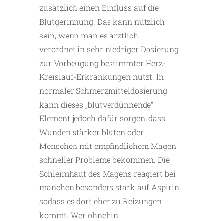
zusätzlich einen Einfluss auf die
Blutgerinnung. Das kann nützlich
sein, wenn man es ärztlich
verordnet in sehr niedriger Dosierung
zur Vorbeugung bestimm­ter Herz-
Kreislauf-Erkrankungen nutzt. In
normaler Schmerz­mitteldosierung
kann dieses „blutverdünnende“
Element je­doch dafür sorgen, dass
Wunden stärker bluten oder
Menschen mit empfindlichem Magen
schneller Probleme bekommen. Die
Schleimhaut des Magens reagiert bei
manchen besonders stark auf Aspirin,
sodass es dort eher zu Reizungen
kommt. Wer ohnehin