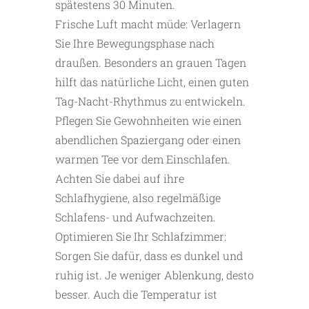
spätestens 30 Minuten.
Frische Luft macht müde: Verlagern
Sie Ihre Bewegungsphase nach
draußen. Besonders an grauen Tagen
hilft das natürliche Licht, einen guten
Tag-Nacht-Rhythmus zu entwickeln.
Pflegen Sie Gewohnheiten wie einen
abendlichen Spaziergang oder einen
warmen Tee vor dem Einschlafen.
Achten Sie dabei auf ihre
Schlafhygiene, also regelmäßige
Schlafens- und Aufwachzeiten.
Optimieren Sie Ihr Schlafzimmer:
Sorgen Sie dafür, dass es dunkel und
ruhig ist. Je weniger Ablenkung, desto
besser. Auch die Temperatur ist