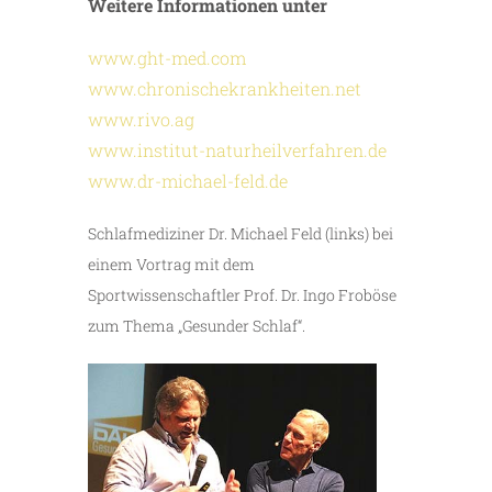
Weitere Informationen unter
www.ght-med.com
www.chronischekrankheiten.net
www.rivo.ag
www.institut-naturheilverfahren.de
www.dr-michael-feld.de
Schlafmediziner Dr. Michael Feld (links) bei
einem Vortrag mit dem
Sportwissenschaftler Prof. Dr. Ingo Froböse
zum Thema „Gesunder Schlaf“.