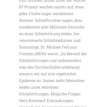
fünf Stunden Schlaf unter der Woche.
87 Prozent wachen nachts auf, etwa
jeder Fünfte sogar mindestens
dreimal. Schlafforscher ­sagen, dass
mindestens acht Millionen Deutsche
an einer Schlaf­störung leiden. Der
renommierte Schlafmediziner und
Somnologe, Dr. Michael Feld aus
Frechen (NRW) warnt: „Im Bereich der
Schlafstörungen und insbesondere
was das Durchschlafen anbelangt,
steuern wir auf eine regelrechte
Epidemie zu. Immer mehr Menschen
leiden unter extremen
Schlafstörungen. Mögliche Folgen:
Herz-Kreislauf-Erkrankungen,