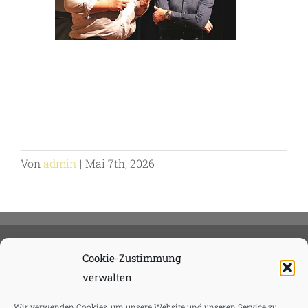
Von
admin
|
Mai 7th, 2026
Cookie-Zustimmung
verwalten
Wir verwenden Cookies, um unsere Website und unseren Service zu