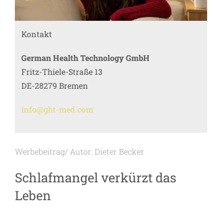
Kontakt
German Health Technology GmbH
Fritz-Thiele-Straße 13
DE-28279 Bremen
info@ght-med.com
Werbebeitrag/ Autor: Dieter Becker
Schlafmangel verkürzt das
Leben