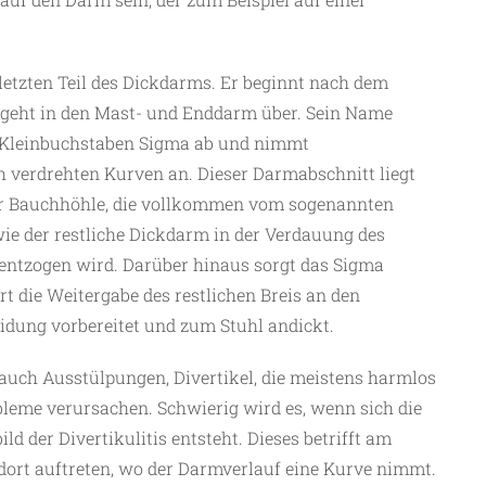
etzten Teil des Dickdarms. Er beginnt nach dem
 geht in den Mast- und Enddarm über. Sein Name
en Kleinbuchstaben Sigma ab und nimmt
 verdrehten Kurven an. Dieser Darmabschnitt liegt
 der Bauchhöhle, die vollkommen vom sogenannten
wie der restliche Dickdarm in der Verdauung des
 entzogen wird. Darüber hinaus sorgt das Sigma
rt die Weitergabe des restlichen Breis an den
idung vorbereitet und zum Stuhl andickt.
auch Ausstülpungen, Divertikel, die meistens harmlos
obleme verursachen. Schwierig wird es, wenn sich die
d der Divertikulitis entsteht. Dieses betrifft am
dort auftreten, wo der Darmverlauf eine Kurve nimmt.