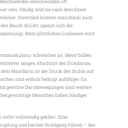
 Beschwerden verschwinden oft
er sein. Häufig sind sie nach dem Essen
hwächer. Divertikel können manchmal auch
 den Bauch drückt, spannt sich die
spannung). Beim plötzlichen Loslassen wird
Darmmuskulatur schwächer ist. Meist bilden
Zentimeter langen Abschnitt des Dickdarms.
r dem Mastdarm ist der Druck des Stuhls auf
hen sind erblich bedingt anfälliger für
und gestörte Darmbewegungen sind weitere
 übergewichtige Menschen haben häufiger
h nicht vollständig geklärt. Eine
stopfung und hartem Stuhlgang führen – das