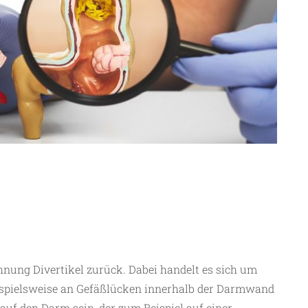
ichnung Divertikel zurück. Dabei handelt es sich um
ispielsweise an Gefäßlücken innerhalb der Darmwand
auf den Darm sein, der zum Beispiel auf einer