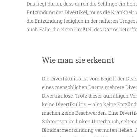
Das liegt daran, dass durch die Schlinge ein h
Entzündung der Divertikel, muss die Krankheit v
die Entzündung lediglich in der näheren Umgebu
auch Fälle, die einen Großteil des Darms betreff
Wie man sie erkennt
Die Divertikulitis ist vom Begriff der Di
eines menschlichen Darms mehrere Diverti
Divertikulose. Trotz dieser auffälligen 
keine Divertikulitis — also keine Entzün
machen keine Beschwerden. Eine Divertik
Schmerzen im linken Unterbauch, seltener
Blinddarmentzündung vermuten ließen. 