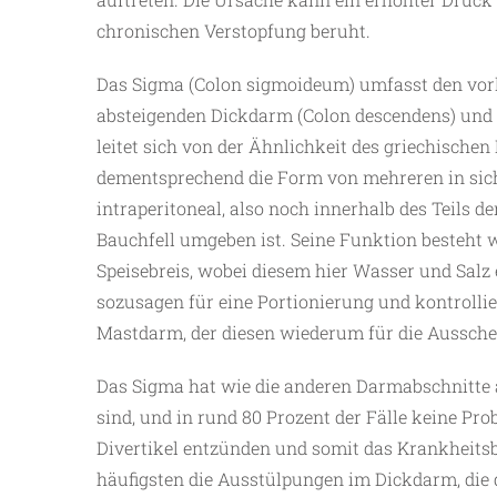
chronischen Verstopfung beruht.
Das Sigma (Colon sigmoideum) umfasst den vorl
absteigenden Dickdarm (Colon descendens) und
leitet sich von der Ähnlichkeit des griechisch
dementsprechend die Form von mehreren in sich
intraperitoneal, also noch innerhalb des Teils
Bauchfell umgeben ist. Seine Funktion besteht 
Speisebreis, wobei diesem hier Wasser und Salz
sozusagen für eine Portionierung und kontrollie
Mastdarm, der diesen wiederum für die Aussche
Das Sigma hat wie die anderen Darmabschnitte 
sind, und in rund 80 Prozent der Fälle keine Pr
Divertikel entzünden und somit das Krankheitsbil
häufigsten die Ausstülpungen im Dickdarm, die 