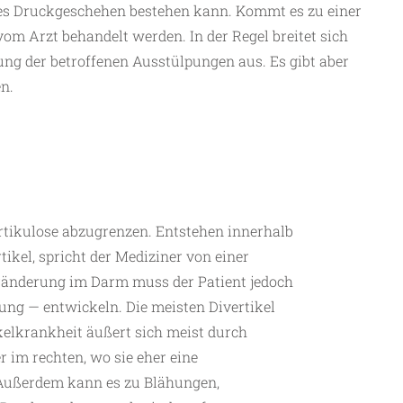
ohes Druckgeschehen bestehen kann. Kommt es zu einer
om Arzt behandelt werden. In der Regel breitet sich
ng der betroffenen Ausstülpungen aus. Es gibt aber
en.
vertikulose abzugrenzen. Entstehen innerhalb
kel, spricht der Mediziner von einer
Veränderung im Darm muss der Patient jedoch
dung — entwickeln. Die meisten Divertikel
elkrankheit äußert sich meist durch
 im rechten, wo sie eher eine
Außerdem kann es zu Blähungen,