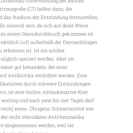
ne Ultraschall-Untersuchung des Bauchs
tomografie (CT) helfen dann, die
nd das Stadium der Entzündung festzustellen.
 sinnvoll sein, da sich auf diese Weise
eits zu einem Darmdurchbruch gekommen ist.
h nämlich Luft außerhalb der Darmschlingen
erkennen ist. Ist ein solcher
züglich operiert werden. Aber im
 meist gut behandeln. Bei einer
f Antibiotika verzichtet werden. Eine
plikationen durch schwere Entzündungen
n, ist eine leichte, schlackenarme Kost
 wichtig und nach zwei bis vier Tagen darf
rreich) essen. Übrigens: Schmerzmittel wie
 der nicht steroidalen Antirheumatika
icht eingenommen werden, weil sie