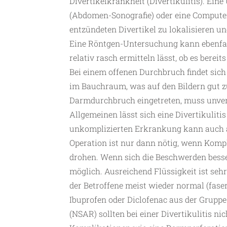
Divertikelkrankheit (Divertikulitis). Ei
(Abdomen-Sonografie) oder eine Computer
entzündeten Divertikel zu lokalisieren u
Eine Röntgen-Untersuchung kann ebenfalls
relativ rasch ermitteln lässt, ob es ber
Bei einem offenen Durchbruch findet sic
im Bauchraum, was auf den Bildern gut zu 
Darmdurchbruch eingetreten, muss unver
Allgemeinen lässt sich eine Divertikulitis
unkomplizierten Erkrankung kann auch au
Operation ist nur dann nötig, wenn Kom
drohen. Wenn sich die Beschwerden besser
möglich. Ausreichend Flüssigkeit ist sehr
der Betroffene meist wieder normal (fase
Ibuprofen oder Diclofenac aus der Gruppe
(NSAR) sollten bei einer Divertikulitis n