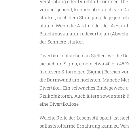
Verstopfung oder Durchfall kommen. Die
vorübergehend, können aber auch von Dau
stärker, nach dem Stuhlgang dagegen sc
bluten. Wenn die Ärztin oder der Arzt auf
Bauchmuskulatur reflexartig an (Abwehr
der Schmerz stärker.
Divertikel entstehen an Stellen, wo die 
sie sich im Sigma, einem etwa 40 bis 45 
In diesem S-förmigen (Sigma) Bereich vo
die Darmwand am höchsten. Manche Mensc
Divertikel. Ein schwaches Bindegewebe 
Risikofaktoren. Auch ältere sowie stark
eine Divertikulose.
Welche Rolle der Lebensstil spielt, ist noc
ballaststoffarme Ernährung kann zu Ver