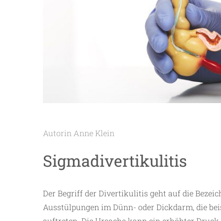
Autorin Anne Klein
Sigmadivertikulitis
Der Begriff der Divertikulitis geht auf die Beze
Ausstülpungen im Dünn- oder Dickdarm, die be
auftreten. Die Ursache kann ein erhöhter Druck 