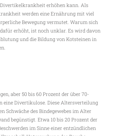
ne Divertikelkrankheit erhöhen kann. Als
lkrankheit werden eine Ernährung mit viel
örperliche Bewegung vermutet. Warum sich
dafür erhöht, ist noch unklar. Es wird davon
blutung und die Bildung von Kotsteinen in
en.
gen, aber 50 bis 60 Prozent der über 70-
 eine Divertikulose. Diese Altersverteilung
en Schwäche des Bindegewebes im Alter
and begünstigt. Etwa 10 bis 20 Prozent der
eschwerden im Sinne einer entzündlichen