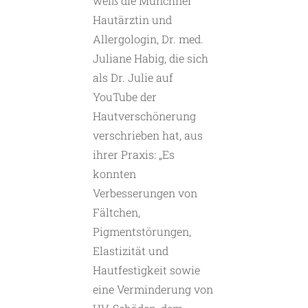
weiß die Münchner
Hautärztin und
Allergologin, Dr. med.
Juliane Habig, die sich
als Dr. Julie auf
YouTube der
Hautverschönerung
verschrieben hat, aus
ihrer Praxis: „Es
konnten
Verbesserungen von
Fältchen,
Pigmentstörungen,
Elastizität und
Hautfestigkeit sowie
eine Verminderung von