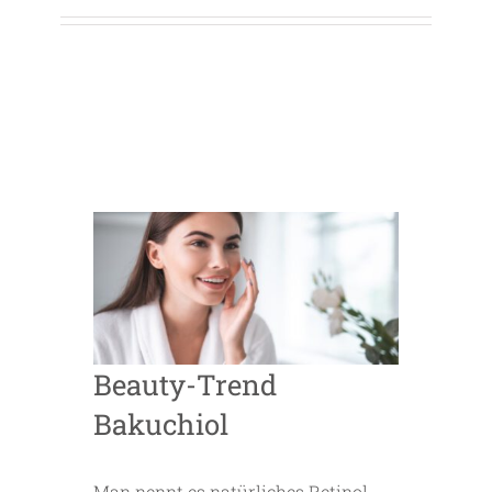
Beauty-Trend
Bakuchiol
Man nennt es natürliches Retinol