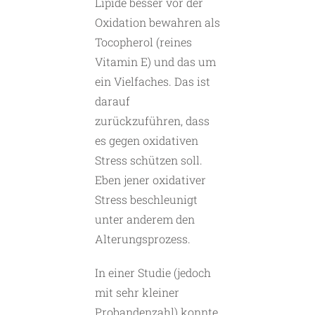
Lipide besser vor der
Oxidation bewahren als
Tocopherol (reines
Vitamin E) und das um
ein Vielfaches. Das ist
darauf
zurückzuführen, dass
es gegen oxidativen
Stress schützen soll.
Eben jener oxidativer
Stress beschleunigt
unter anderem den
Alterungsprozess.
In einer Studie (jedoch
mit sehr kleiner
Probandenzahl) konnte