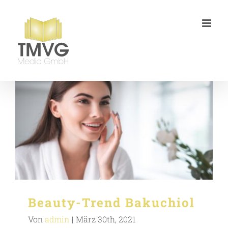
Zum
Inhalt
springen
Beauty-Trend Bakuchiol
Von
admin
|
März 30th, 2021