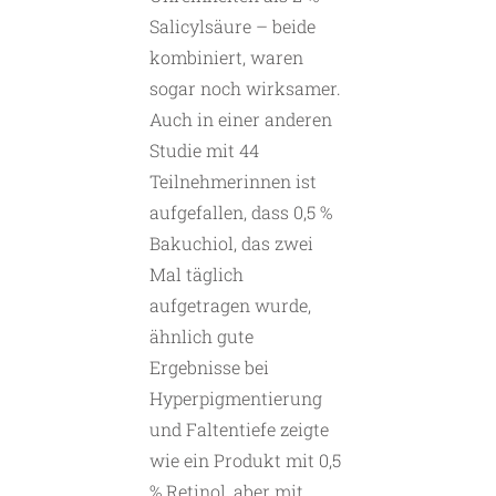
Salicylsäure – beide
kombiniert, waren
sogar noch wirksamer.
Auch in einer anderen
Studie mit 44
Teilnehmerinnen ist
aufgefallen, dass 0,5 %
Bakuchiol, das zwei
Mal täglich
aufgetragen wurde,
ähnlich gute
Ergebnisse bei
Hyperpigmentierung
und Faltentiefe zeigte
wie ein Produkt mit 0,5
% Retinol, aber mit