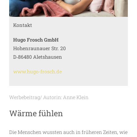
Kontakt
Hugo Frosch GmbH
Hohenraunauer Str. 20
D‑86480 Aletshausen
www.hugo-frosch.de
Werbebeitrag/ Autorin: Anne Klein
Wärme fühlen
Die Menschen wussten auch in früheren Zeiten, wie