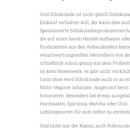
Und Schokolade ist nicht gleich Schokola
Einkauf verhalten will, der kann dies a
Spezialisierte Schokoladenproduzenten h
die auf einen fairen Handel aufbauen ode
Produzenten aus den Anbauländern bezog
verantwortungsvollen Herstellern von der
schließlich schon genug mit dem Proble
ist kein Hexenwerk, es gibt nicht wirklic
Ganz ohne wird Schokolade auch so zu e
Nicht-Veganer schätzen. Augen auf beim
honorieren. Besonders bei etwas ausgefal
Hanfsaaten, Spirulina, Matcha oder Chili
Lieblingssorten für sich selbst zu entdeck
Und nicht nur der Kakao, auch Rohrzucke