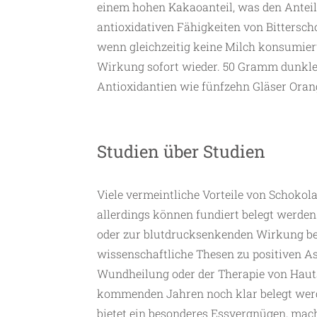
einem hohen Kakaoanteil, was den Anteil 
antioxidativen Fähigkeiten von Bittersc
wenn gleichzeitig keine Milch konsumiert
Wirkung sofort wieder. 50 Gramm dunkle 
Antioxidantien wie fünfzehn Gläser Oran
Studien über Studien
Viele vermeintliche Vorteile von Schokola
allerdings können fundiert belegt werden
oder zur blutdrucksenkenden Wirkung be
wissenschaftliche Thesen zu positiven As
Wundheilung oder der Therapie von Hau
kommenden Jahren noch klar belegt werde
bietet ein besonderes Essvergnügen, mach