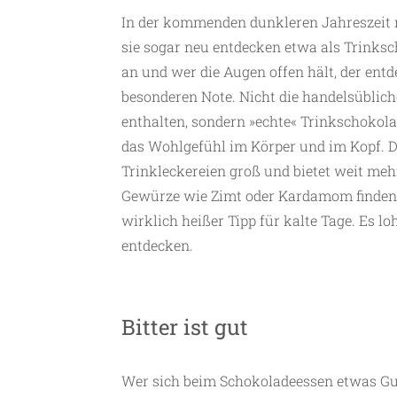
In der kommenden dunkleren Jahreszeit
sie sogar neu entdecken etwa als Trinksc
an und wer die Augen offen hält, der ent
besonderen Note. Nicht die handelsüblic
enthalten, sondern »echte« Trinkschokol
das Wohlgefühl im Körper und im Kopf. D
Trinkleckereien groß und bietet weit meh
Gewürze wie Zimt oder Kardamom finden 
wirklich heißer Tipp für kalte Tage. Es l
entdecken.
Bitter ist gut
Wer sich beim Schokoladeessen etwas Gut