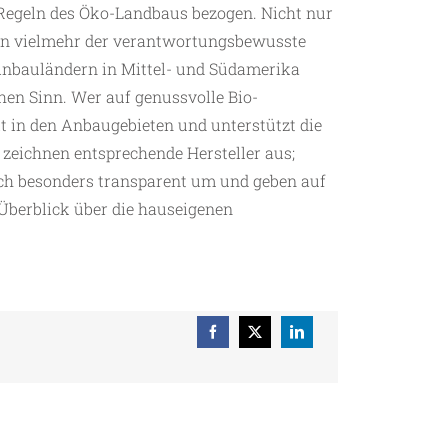
 Regeln des Öko-Landbaus bezogen. Nicht nur
rn vielmehr der verantwortungsbewusste
Anbauländern in Mittel- und Südamerika
hen Sinn. Wer auf genussvolle Bio-
t in den Anbaugebieten und unterstützt die
l zeichnen entsprechende Hersteller aus;
ch besonders transparent um und geben auf
Überblick über die hauseigenen