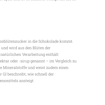
kosblütenzucker in die Schokolade kommt.
 und wird aus den Blüten der
atürlichen Verarbeitung enthält
ktar oder -sirup genannt – im Vergleich zu
le Mineralstoffe und weist zudem einen
r GI beschreibt, wie schnell der
ensmittels ansteigt.