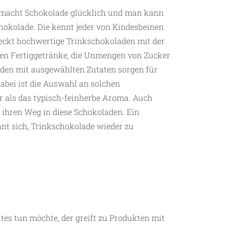
 macht Schokolade glücklich und man kann
hokolade. Die kennt jeder von Kindesbeinen
deckt hochwertige Trinkschokoladen mit der
hen Fertiggetränke, die Unmengen von Zucker
aden mit ausgewählten Zutaten sorgen für
abei ist die Auswahl an solchen
r als das typisch-feinherbe Aroma. Auch
ihren Weg in diese Schokoladen. Ein
ohnt sich, Trinkschokolade wieder zu
es tun möchte, der greift zu Produkten mit