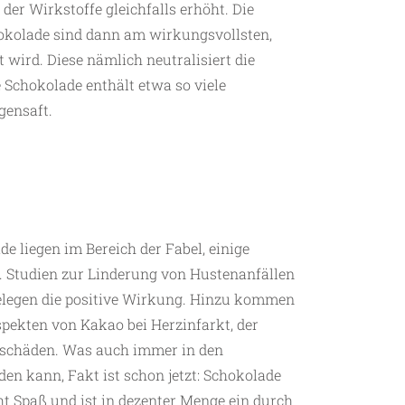
der Wirkstoffe gleichfalls erhöht. Die
hokolade sind dann am wirkungsvollsten,
 wird. Diese nämlich neutralisiert die
Schokolade enthält etwa so viele
gensaft.
de liegen im Bereich der Fabel, einige
. Studien zur Linderung von Hustenanfällen
legen die positive Wirkung. Hinzu kommen
pekten von Kakao bei Herzinfarkt, der
tschäden. Was auch immer in den
n kann, Fakt ist schon jetzt: Schokolade
t Spaß und ist in dezenter Menge ein durch