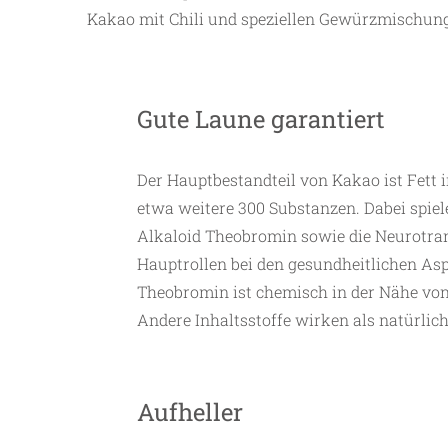
Kakao mit Chili und speziellen Gewürzmischung
Gute Laune garantiert
Der Hauptbestandteil von Kakao ist Fett 
etwa weitere 300 Substanzen. Dabei spiele
Alkaloid Theobromin sowie die Neurotra
Hauptrollen bei den gesundheitlichen As
Theobromin ist chemisch in der Nähe von
Andere Inhaltsstoffe wirken als natürlic
Aufheller