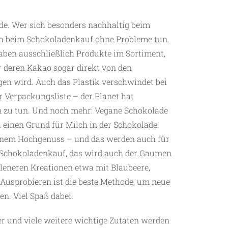
de. Wer sich besonders nachhaltig beim
uch beim Schokoladenkauf ohne Probleme tun.
aben ausschließlich Produkte im Sortiment,
r deren Kakao sogar direkt von den
en wird. Auch das Plastik verschwindet bei
 Verpackungsliste – der Planet hat
m zu tun. Und noch mehr: Vegane Schokolade
h einen Grund für Milch in der Schokolade.
inem Hochgenuss – und das werden auch für
 Schokoladenkauf, das wird auch der Gaumen
leneren Kreationen etwa mit Blaubeere,
. Ausprobieren ist die beste Methode, um neue
en. Viel Spaß dabei.
r und viele weitere wichtige Zutaten werden