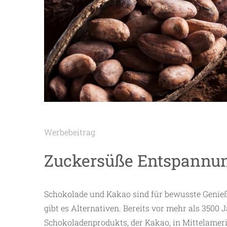
Werbebeitrag
Zuckersüße Entspannu
Schokolade und Kakao sind für bewusste Genieß
gibt es Alternativen. Bereits vor mehr als 3500
Schokoladenprodukts, der Kakao, in Mittelameri