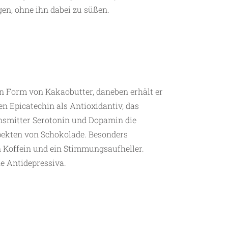
en, ohne ihn dabei zu süßen.
in Form von Kakaobutter, daneben erhält er
n Epicatechin als Antioxidantiv, das
nsmitter Serotonin und Dopamin die
pekten von Schokolade. Besonders
 Koffein und ein Stimmungsaufheller.
he Antidepressiva.