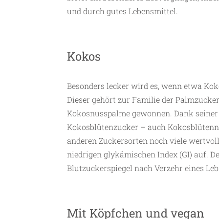
und durch gutes Lebensmittel.
Kokos
Besonders lecker wird es, wenn etwa Ko
Dieser gehört zur Familie der Palmzucker
Kokosnusspalme gewonnen. Dank seiner n
Kokosblütenzucker – auch Kokosblütenne
anderen Zuckersorten noch viele wertvol
niedrigen glykämischen Index (GI) auf. De
Blutzuckerspiegel nach Verzehr eines Leb
Mit Köpfchen und vegan